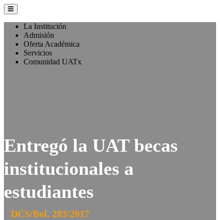
La Institución
Admisión
Oferta Académica
Servicios
Comunidad UATx
Entregó la UAT becas
institucionales a
estudiantes
DCS/Bol. 283/2017