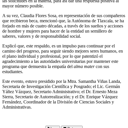
las solicitudes en la materia, para así dar una respuesta positiva al
mayor número posible.
A su vez, Claudia Flores Sosa, en representación de sus compañeros
que recibieron beca, mencionó que, la Autónoma de Tlaxcala, se ha
forjado en más de cuatro décadas, a través de los sueños y acciones
de hombre y mujeres para hacer de la entidad un semillero de
saberes, valores y de responsabilidad social.
Explicó que, este respaldo, es un impulso para continuar por el
camino del progreso, para seguir siendo mejores seres humanos, en
el plano individual y profesional, por lo que patentizó el
agradecimiento a las autoridades universitarias por mantener este
programa que demuestra la empatía del
alma mater
con sus
estudiantes.
Este evento, estuvo presidido por la Mtra. Samantha Viñas Landa,
Secretaria de Investigación Científica y Posgrado; el Lic. Germán
Yáñez Vázquez, Secretario Administrativo; el Dr. Ernesto Meza
Sierra, Secretario de Autorrealización; y el Dr. Enrique Vázquez
Fernández, Coordinador de la División de Ciencias Sociales y
Administrativas.