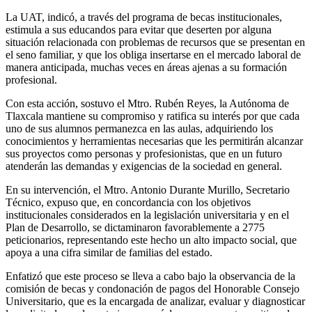
La UAT, indicó, a través del programa de becas institucionales,
estimula a sus educandos para evitar que deserten por alguna
situación relacionada con problemas de recursos que se presentan en
el seno familiar, y que los obliga insertarse en el mercado laboral de
manera anticipada, muchas veces en áreas ajenas a su formación
profesional.
Con esta acción, sostuvo el Mtro. Rubén Reyes, la Autónoma de
Tlaxcala mantiene su compromiso y ratifica su interés por que cada
uno de sus alumnos permanezca en las aulas, adquiriendo los
conocimientos y herramientas necesarias que les permitirán alcanzar
sus proyectos como personas y profesionistas, que en un futuro
atenderán las demandas y exigencias de la sociedad en general.
En su intervención, el Mtro. Antonio Durante Murillo, Secretario
Técnico, expuso que, en concordancia con los objetivos
institucionales considerados en la legislación universitaria y en el
Plan de Desarrollo, se dictaminaron favorablemente a 2775
peticionarios, representando este hecho un alto impacto social, que
apoya a una cifra similar de familias del estado.
Enfatizó que este proceso se lleva a cabo bajo la observancia de la
comisión de becas y condonación de pagos del Honorable Consejo
Universitario, que es la encargada de analizar, evaluar y diagnosticar