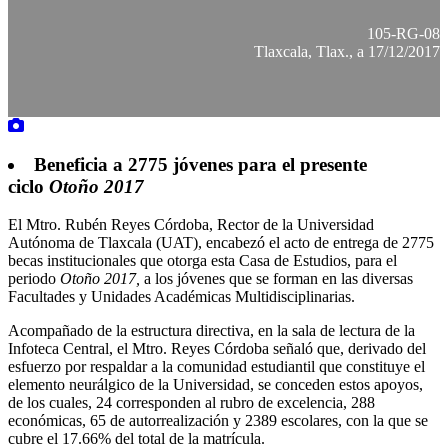
105-RG-08
Tlaxcala, Tlax., a 17/12/2017
Beneficia a 2775 jóvenes para el presente
ciclo
Otoño 2017
El Mtro. Rubén Reyes Córdoba, Rector de la Universidad
Autónoma de Tlaxcala (UAT), encabezó el acto de entrega de 2775
becas institucionales que otorga esta Casa de Estudios, para el
periodo
Otoño 2017,
a los jóvenes que se forman en las diversas
Facultades y Unidades Académicas Multidisciplinarias.
Acompañado de la estructura directiva, en la sala de lectura de la
Infoteca Central, el Mtro. Reyes Córdoba señaló que, derivado del
esfuerzo por respaldar a la comunidad estudiantil que constituye el
elemento neurálgico de la Universidad, se conceden estos apoyos,
de los cuales, 24 corresponden al rubro de excelencia, 288
económicas, 65 de autorrealización y 2389 escolares, con la que se
cubre el 17.66% del total de la matrícula.