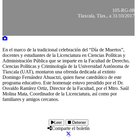
105-RG-08
Tlaxcala, Tlax., a 31/10/2017
En el marco de la tradicional celebración del “Día de Muertos”,
docentes y estudiantes de la Licenciatura en Ciencias Políticas y
Administración Pública que se imparte en la Facultad de Derecho,
Ciencias Políticas y Criminología de la Universidad Autónoma de
Tlaxcala (UAT), montaron una ofrenda dedicada al extinto
Domingo Fernández Ahuactzi, quien fuese catedrático de este
programa educativo. Este homenaje estuvo presidido por el Dr.
Osvaldo Ramírez Ortiz, Director de la Facultad, por el Mtro. Saúl
Molina Mata, Coordinador de la Licenciatura, así como por
familiares y amigos cercanos.
Leer
Detener
Comparte el boletín