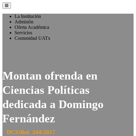
La Institución
Admisión
Oferta Académica
Servicios
Comunidad UATx
Montan ofrenda en
Ciencias Políticas
dedicada a Domingo
Fernández
DCS/Bol. 244/2017