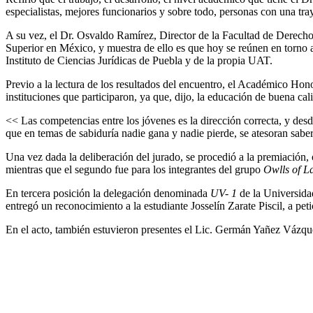
especialistas, mejores funcionarios y sobre todo, personas con una tr
A su vez, el Dr. Osvaldo Ramírez, Director de la Facultad de Derecho
Superior en México, y muestra de ello es que hoy se reúnen en torno 
Instituto de Ciencias Jurídicas de Puebla y de la propia UAT.
Previo a la lectura de los resultados del encuentro, el Académico Hono
instituciones que participaron, ya que, dijo, la educación de buena cal
<< Las competencias entre los jóvenes es la dirección correcta, y des
que en temas de sabiduría nadie gana y nadie pierde, se atesoran sab
Una vez dada la deliberación del jurado, se procedió a la premiación,
mientras que el segundo fue para los integrantes del grupo
Owlls of L
En tercera posición la delegación denominada
UV- 1
de la Universidad
entregó un reconocimiento a la estudiante Josselín Zarate Piscil, a pet
En el acto, también estuvieron presentes el Lic. Germán Yañez Vázquez