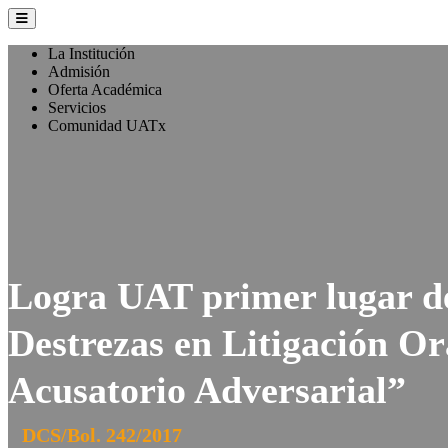
La Institución
Admisión
Oferta Académica
Servicios
Comunidad UATx
Logra UAT primer lugar d
Destrezas en Litigación Or
Acusatorio Adversarial”
DCS/Bol. 242/2017