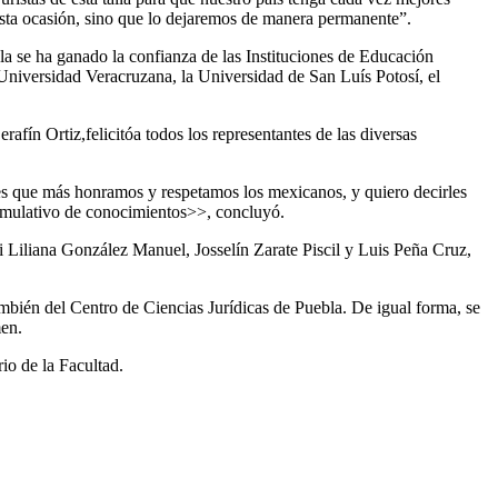
 esta ocasión, sino que lo dejaremos de manera permanente”.
a se ha ganado la confianza de las Instituciones de Educación
Universidad Veracruzana, la Universidad de San Luís Potosí, el
fín Ortiz,felicitóa todos los representantes de las diversas
ores que más honramos y respetamos los mexicanos, y quiero decirles
cumulativo de conocimientos>>, concluyó.
Liliana González Manuel, Josselín Zarate Piscil y Luis Peña Cruz,
mbién del Centro de Ciencias Jurídicas de Puebla. De igual forma, se
men.
io de la Facultad.