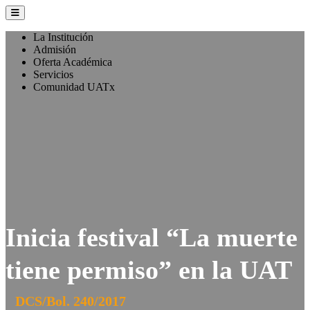
La Institución
Admisión
Oferta Académica
Servicios
Comunidad UATx
Inicia festival “La muerte
tiene permiso” en la UAT
DCS/Bol. 240/2017