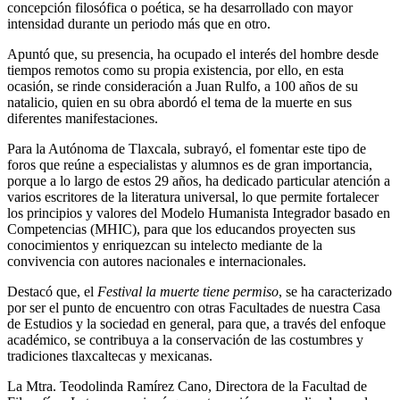
concepción filosófica o poética, se ha desarrollado con mayor
intensidad durante un periodo más que en otro.
Apuntó que, su presencia, ha ocupado el interés del hombre desde
tiempos remotos como su propia existencia, por ello, en esta
ocasión, se rinde consideración a Juan Rulfo, a 100 años de su
natalicio, quien en su obra abordó el tema de la muerte en sus
diferentes manifestaciones.
Para la Autónoma de Tlaxcala, subrayó, el fomentar este tipo de
foros que reúne a especialistas y alumnos es de gran importancia,
porque a lo largo de estos 29 años, ha dedicado particular atención a
varios escritores de la literatura universal, lo que permite fortalecer
los principios y valores del Modelo Humanista Integrador basado en
Competencias (MHIC), para que los educandos proyecten sus
conocimientos y enriquezcan su intelecto mediante de la
convivencia con autores nacionales e internacionales.
Destacó que, el
Festival la muerte tiene permiso
, se ha caracterizado
por ser el punto de encuentro con otras Facultades de nuestra Casa
de Estudios y la sociedad en general, para que, a través del enfoque
académico, se contribuya a la conservación de las costumbres y
tradiciones tlaxcaltecas y mexicanas.
La Mtra. Teodolinda Ramírez Cano, Directora de la Facultad de