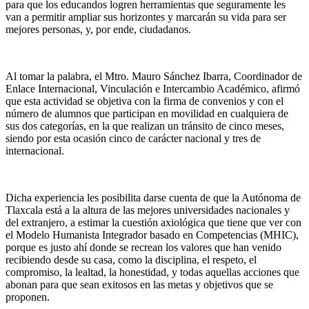
para que los educandos logren herramientas que seguramente les
van a permitir ampliar sus horizontes y marcarán su vida para ser
mejores personas, y, por ende, ciudadanos.
Al tomar la palabra, el Mtro. Mauro Sánchez Ibarra, Coordinador de
Enlace Internacional, Vinculación e Intercambio Académico, afirmó
que esta actividad se objetiva con la firma de convenios y con el
número de alumnos que participan en movilidad en cualquiera de
sus dos categorías, en la que realizan un tránsito de cinco meses,
siendo por esta ocasión cinco de carácter nacional y tres de
internacional.
Dicha experiencia les posibilita darse cuenta de que la Autónoma de
Tlaxcala está a la altura de las mejores universidades nacionales y
del extranjero, a estimar la cuestión axiológica que tiene que ver con
el Modelo Humanista Integrador basado en Competencias (MHIC),
porque es justo ahí donde se recrean los valores que han venido
recibiendo desde su casa, como la disciplina, el respeto, el
compromiso, la lealtad, la honestidad, y todas aquellas acciones que
abonan para que sean exitosos en las metas y objetivos que se
proponen.