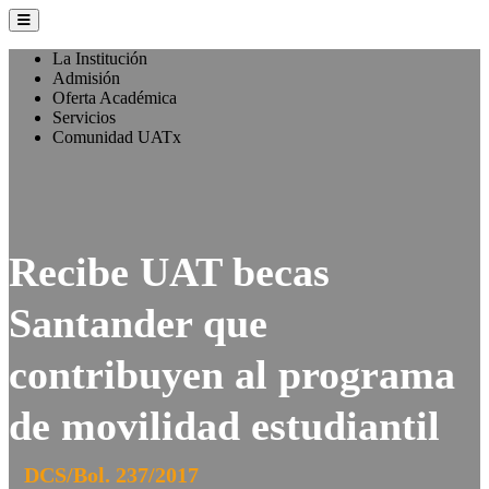
La Institución
Admisión
Oferta Académica
Servicios
Comunidad UATx
Recibe UAT becas
Santander que
contribuyen al programa
de movilidad estudiantil
DCS/Bol. 237/2017