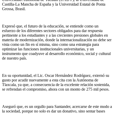
Castilla-La Mancha de España y la Universidad Estatal de Ponta
Grossa, Brasil.
Expresó que, el futuro de la educación, se entiende como un
esfuerzo de los diferentes sectores obligados para dar respuesta
pertinente a los estudiantes y a las crecientes presiones globales en
materia de modernización, donde la internacionalización no debe ser
vista como un fin en sí misma, sino como una estrategia para
optimizar las funciones institucionales universitarias, y un
instrumento que coadyuve al desarrollo económico, social y cultural
de nuestro país.
En su oportunidad, el Lic. Oscar Hernández Rodríguez, externó su
gusto por acudir nuevamente a esta cita con la Autónoma de
Tlaxcala, ya que, a consecuencia de la excelente relación sostenida,
se refrendan el compromiso, ahora con un monto de 275 mil pesos.
Aseguró que, es un orgullo para Santander, acercarse de este modo a
la sociedad, porque no solo es dar un donativo, sino sentar bases