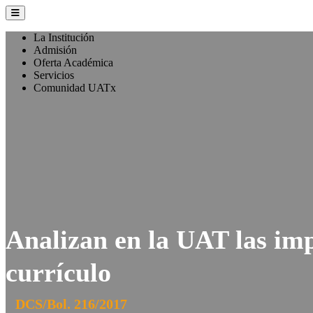
La Institución
Admisión
Oferta Académica
Servicios
Comunidad UATx
Analizan en la UAT las imp
currículo
DCS/Bol. 216/2017