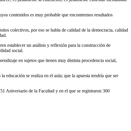
n cuyos contenidos es muy probable que encontremos resultados
itos colectivos, por eso se habla de calidad de la democracia, calidad
dad.
en establecer un análisis y reflexión para la construcción de
lidad social.
prendizaje en sujetos que tienen muy distinta procedencia social,
 educación se realiza en el aula; que la apuesta tendría que ser
51 Aniversario de la Facultad y en el que se registraron 300