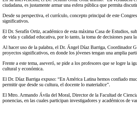
ciudadana, es justamente armar una esfera pública que permita discuti
Desde su perspectiva, el currículo, concepto principal de este Congr
significativos.
El Dr. Serafín Ortiz, académico de esta máxima Casa de Estudios, subra
de vida y calidad educativa, por lo tanto, la toma de decisiones para l
Al hacer uso de la palabra, el Dr. Ángel Díaz Barriga, Coordinador Ge
proyectos significativos, en donde los jóvenes tengan una amplia part
Frente a este tema, aseveró, se pide a los profesores que se logre la i
cultural y económica.
El Dr. Díaz Barriga expuso: “En América Latina hemos confiado mucho m
permitir que desde su cultura, el docente lo materialice”.
El Mtro. Armando Ávila del Moral, Director de la Facultad de Ciencias
ponencias, en las cuales participan investigadores y académicos de var