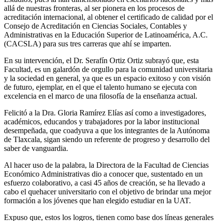
allá de nuestras fronteras, al ser pionera en los procesos de
acreditación internacional, al obtener el certificado de calidad por el
Consejo de Acreditación en Ciencias Sociales, Contables y
Administrativas en la Educación Superior de Latinoamérica, A.C.
(CACSLA) para sus tres carreras que ahí se imparten.
En su intervención, el Dr. Serafín Ortiz Ortiz subrayó que, esta
Facultad, es un galardón de orgullo para la comunidad universitaria
y la sociedad en general, ya que es un espacio exitoso y con visión
de futuro, ejemplar, en el que el talento humano se ejecuta con
excelencia en el marco de una filosofía de la enseñanza actual.
Felicitó a la Dra. Gloria Ramírez Elías así como a investigadores,
académicos, educandos y trabajadores por la labor institucional
desempeñada, que coadyuva a que los integrantes de la Autónoma
de Tlaxcala, sigan siendo un referente de progreso y desarrollo del
saber de vanguardia.
Al hacer uso de la palabra, la Directora de la Facultad de Ciencias
Económico Administrativas dio a conocer que, sustentado en un
esfuerzo colaborativo, a casi 45 años de creación, se ha llevado a
cabo el quehacer universitario con el objetivo de brindar una mejor
formación a los jóvenes que han elegido estudiar en la UAT.
Expuso que, estos los logros, tienen como base dos líneas generales