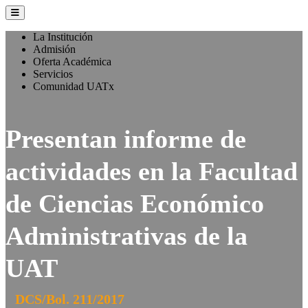
La Institución
Admisión
Oferta Académica
Servicios
Comunidad UATx
Presentan informe de
actividades en la Facultad
de Ciencias Económico
Administrativas de la
UAT
DCS/Bol. 211/2017