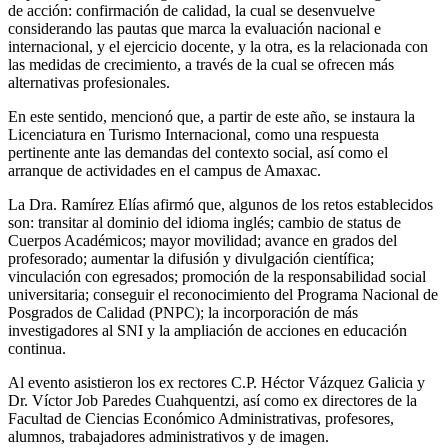
de acción: confirmación de calidad, la cual se desenvuelve
considerando las pautas que marca la evaluación nacional e
internacional, y el ejercicio docente, y la otra, es la relacionada con
las medidas de crecimiento, a través de la cual se ofrecen más
alternativas profesionales.
En este sentido, mencionó que, a partir de este año, se instaura la
Licenciatura en Turismo Internacional, como una respuesta
pertinente ante las demandas del contexto social, así como el
arranque de actividades en el campus de Amaxac.
La Dra. Ramírez Elías afirmó que, algunos de los retos establecidos
son: transitar al dominio del idioma inglés; cambio de status de
Cuerpos Académicos; mayor movilidad; avance en grados del
profesorado; aumentar la difusión y divulgación científica;
vinculación con egresados; promoción de la responsabilidad social
universitaria; conseguir el reconocimiento del Programa Nacional de
Posgrados de Calidad (PNPC); la incorporación de más
investigadores al SNI y la ampliación de acciones en educación
continua.
Al evento asistieron los ex rectores C.P. Héctor Vázquez Galicia y
Dr. Víctor Job Paredes Cuahquentzi, así como ex directores de la
Facultad de Ciencias Económico Administrativas, profesores,
alumnos, trabajadores administrativos y de imagen.