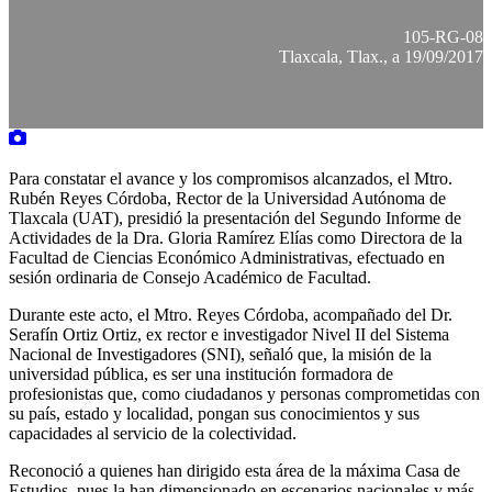
105-RG-08
Tlaxcala, Tlax., a 19/09/2017
Para constatar el avance y los compromisos alcanzados, el Mtro.
Rubén Reyes Córdoba, Rector de la Universidad Autónoma de
Tlaxcala (UAT), presidió la presentación del Segundo Informe de
Actividades de la Dra. Gloria Ramírez Elías como Directora de la
Facultad de Ciencias Económico Administrativas, efectuado en
sesión ordinaria de Consejo Académico de Facultad.
Durante este acto, el Mtro. Reyes Córdoba, acompañado del Dr.
Serafín Ortiz Ortiz, ex rector e investigador Nivel II del Sistema
Nacional de Investigadores (SNI), señaló que, la misión de la
universidad pública, es ser una institución formadora de
profesionistas que, como ciudadanos y personas comprometidas con
su país, estado y localidad, pongan sus conocimientos y sus
capacidades al servicio de la colectividad.
Reconoció a quienes han dirigido esta área de la máxima Casa de
Estudios, pues la han dimensionado en escenarios nacionales y más