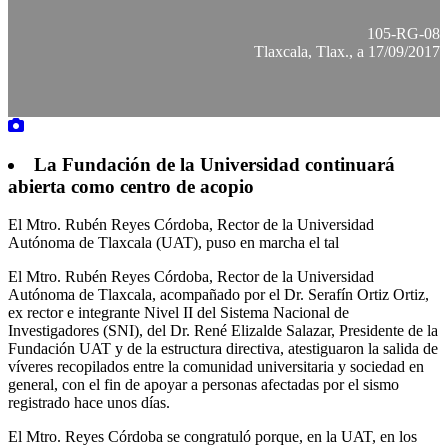
105-RG-08
Tlaxcala, Tlax., a 17/09/2017
La Fundación de la Universidad continuará
abierta como centro de acopio
El Mtro. Rubén Reyes Córdoba, Rector de la Universidad
Autónoma de Tlaxcala (UAT), puso en marcha el tal
El Mtro. Rubén Reyes Córdoba, Rector de la Universidad
Autónoma de Tlaxcala, acompañado por el Dr. Serafín Ortiz Ortiz,
ex rector e integrante Nivel II del Sistema Nacional de
Investigadores (SNI), del Dr. René Elizalde Salazar, Presidente de la
Fundación UAT y de la estructura directiva, atestiguaron la salida de
víveres recopilados entre la comunidad universitaria y sociedad en
general, con el fin de apoyar a personas afectadas por el sismo
registrado hace unos días.
El Mtro. Reyes Córdoba se congratuló porque, en la UAT, en los