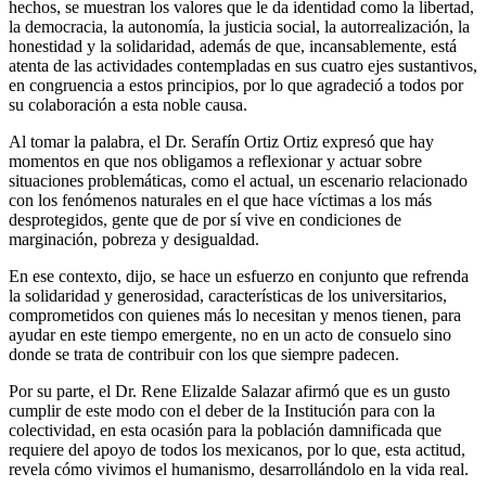
hechos, se muestran los valores que le da identidad como la libertad,
la democracia, la autonomía, la justicia social, la autorrealización, la
honestidad y la solidaridad, además de que, incansablemente, está
atenta de las actividades contempladas en sus cuatro ejes sustantivos,
en congruencia a estos principios, por lo que agradeció a todos por
su colaboración a esta noble causa.
Al tomar la palabra, el Dr. Serafín Ortiz Ortiz expresó que hay
momentos en que nos obligamos a reflexionar y actuar sobre
situaciones problemáticas, como el actual, un escenario relacionado
con los fenómenos naturales en el que hace víctimas a los más
desprotegidos, gente que de por sí vive en condiciones de
marginación, pobreza y desigualdad.
En ese contexto, dijo, se hace un esfuerzo en conjunto que refrenda
la solidaridad y generosidad, características de los universitarios,
comprometidos con quienes más lo necesitan y menos tienen, para
ayudar en este tiempo emergente, no en un acto de consuelo sino
donde se trata de contribuir con los que siempre padecen.
Por su parte, el Dr. Rene Elizalde Salazar afirmó que es un gusto
cumplir de este modo con el deber de la Institución para con la
colectividad, en esta ocasión para la población damnificada que
requiere del apoyo de todos los mexicanos, por lo que, esta actitud,
revela cómo vivimos el humanismo, desarrollándolo en la vida real.