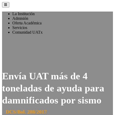
La Institución
Admisión
Oferta Académica
Servicios
Comunidad UATx
Envía UAT más de 4
toneladas de ayuda para
damnificados por sismo
DCS/Bol. 208/2017