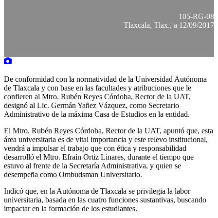
105-RG-08
Tlaxcala, Tlax., a 12/09/2017
De conformidad con la normatividad de la Universidad Autónoma
de Tlaxcala y con base en las facultades y atribuciones que le
confieren al Mtro. Rubén Reyes Córdoba, Rector de la UAT,
designó al Lic. Germán Yañez Vázquez, como Secretario
Administrativo de la máxima Casa de Estudios en la entidad.
El Mtro. Rubén Reyes Córdoba, Rector de la UAT, apuntó que, esta
área universitaria es de vital importancia y este relevo institucional,
vendrá a impulsar el trabajo que con ética y responsabilidad
desarrolló el Mtro. Efraín Ortiz Linares, durante el tiempo que
estuvo al frente de la Secretaría Administrativa, y quien se
desempeña como Ombudsman Universitario.
Indicó que, en la Autónoma de Tlaxcala se privilegia la labor
universitaria, basada en las cuatro funciones sustantivas, buscando
impactar en la formación de los estudiantes.