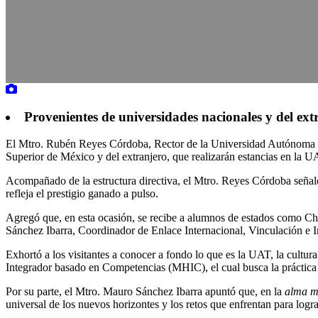
Provenientes de universidades nacionales y del ext
El Mtro. Rubén Reyes Córdoba, Rector de la Universidad Autónoma de Tl
Superior de México y del extranjero, que realizarán estancias en la U
Acompañado de la estructura directiva, el Mtro. Reyes Córdoba señaló
refleja el prestigio ganado a pulso.
Agregó que, en esta ocasión, se recibe a alumnos de estados como Chi
Sánchez Ibarra, Coordinador de Enlace Internacional, Vinculación e
Exhortó a los visitantes a conocer a fondo lo que es la UAT, la cultu
Integrador basado en Competencias (MHIC), el cual busca la práctica 
Por su parte, el Mtro. Mauro Sánchez Ibarra apuntó que, en la
alma m
universal de los nuevos horizontes y los retos que enfrentan para logr