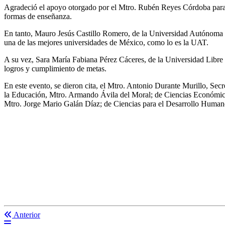
Agradeció el apoyo otorgado por el Mtro. Rubén Reyes Córdoba para p
formas de enseñanza.
En tanto, Mauro Jesús Castillo Romero, de la Universidad Autónoma de
una de las mejores universidades de México, como lo es la UAT.
A su vez, Sara María Fabiana Pérez Cáceres, de la Universidad Libre
logros y cumplimiento de metas.
En este evento, se dieron cita, el Mtro. Antonio Durante Murillo, Secr
la Educación, Mtro. Armando Ávila del Moral; de Ciencias Económico
Mtro. Jorge Mario Galán Díaz; de Ciencias para el Desarrollo Human
Anterior