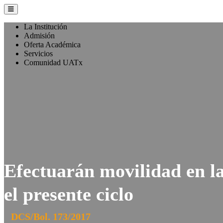
La Institución
Admisión
Oferta Académica
Servicios
Comunidad UATx
Efectuarán movilidad en l
el presente ciclo
DCS/Bol. 173/2017