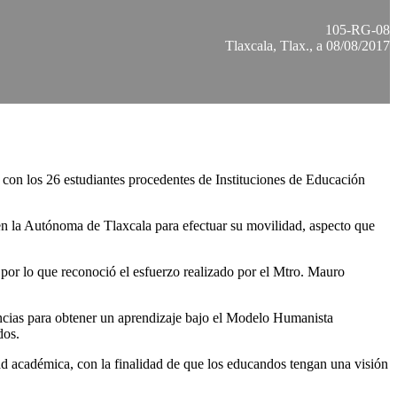
105-RG-08
Tlaxcala, Tlax., a 08/08/2017
 con los 26 estudiantes procedentes de Instituciones de Educación
en la Autónoma de Tlaxcala para efectuar su movilidad, aspecto que
por lo que reconoció el esfuerzo realizado por el Mtro. Mauro
iencias para obtener un aprendizaje bajo el Modelo Humanista
dos.
dad académica, con la finalidad de que los educandos tengan una visión