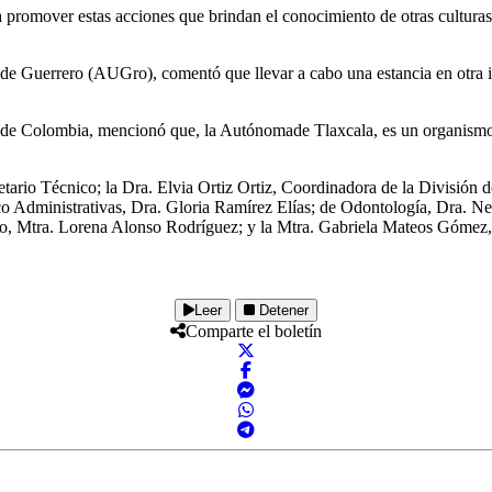
romover estas acciones que brindan el conocimiento de otras culturas,
 Guerrero (AUGro), comentó que llevar a cabo una estancia en otra ins
 de Colombia, mencionó que, la Autónomade Tlaxcala, es un organismo 
etario Técnico; la Dra. Elvia Ortiz Ortiz, Coordinadora de la División d
 Administrativas, Dra. Gloria Ramírez Elías; de Odontología, Dra. Ne
o, Mtra. Lorena Alonso Rodríguez; y la Mtra. Gabriela Mateos Gómez, 
Leer
Detener
Comparte el boletín