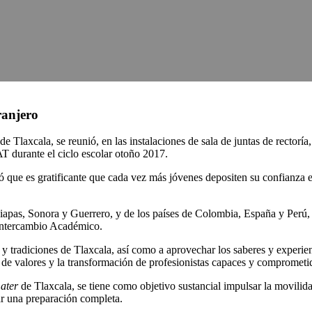
ranjero
axcala, se reunió, en las instalaciones de sala de juntas de rectoría,
AT durante el ciclo escolar otoño 2017.
 que es gratificante que cada vez más jóvenes depositen su confianza 
apas, Sonora y Guerrero, y de los países de Colombia, España y Perú, 
 Intercambio Académico.
ra y tradiciones de Tlaxcala, así como a aprovechar los saberes y exper
de valores y la transformación de profesionistas capaces y comprometi
ater
de Tlaxcala, se tiene como objetivo sustancial impulsar la movili
ar una preparación completa.