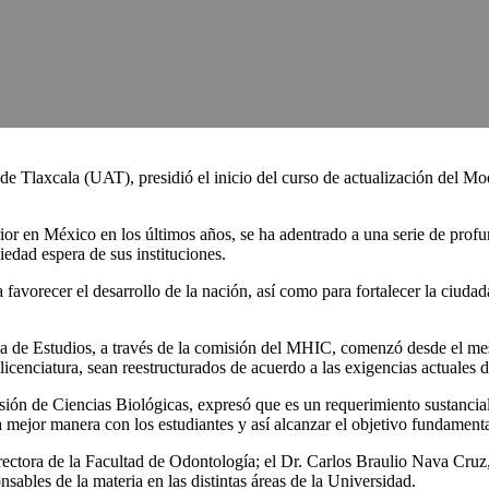
 Tlaxcala (UAT), presidió el inicio del curso de actualización del 
ior en México en los últimos años, se ha adentrado a una serie de pro
iedad espera de sus instituciones.
a favorecer el desarrollo de la nación, así como para fortalecer la ciuda
 de Estudios, a través de la comisión del MHIC, comenzó desde el mes 
icenciatura, sean reestructurados de acuerdo a las exigencias actuales de
isión de Ciencias Biológicas, expresó que es un requerimiento sustancia
 mejor manera con los estudiantes y así alcanzar el objetivo fundament
ectora de la Facultad de Odontología; el Dr. Carlos Braulio Nava Cruz,
sables de la materia en las distintas áreas de la Universidad.