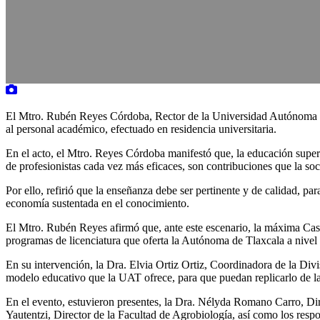
El Mtro. Rubén Reyes Córdoba, Rector de la Universidad Autónoma de
al personal académico, efectuado en residencia universitaria.
En el acto, el Mtro. Reyes Córdoba manifestó que, la educación super
de profesionistas cada vez más eficaces, son contribuciones que la soc
Por ello, refirió que la enseñanza debe ser pertinente y de calidad, par
economía sustentada en el conocimiento.
El Mtro. Rubén Reyes afirmó que, ante este escenario, la máxima Casa
programas de licenciatura que oferta la Autónoma de Tlaxcala a nivel l
En su intervención, la Dra. Elvia Ortiz Ortiz, Coordinadora de la Div
modelo educativo que la UAT ofrece, para que puedan replicarlo de la
En el evento, estuvieron presentes, la Dra. Nélyda Romano Carro, Dir
Yautentzi, Director de la Facultad de Agrobiología, así como los respon