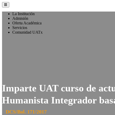
La Institución
Admisión
Oferta Académica
Servicios
Comunidad UATx
Imparte UAT curso de actu
Humanista Integrador bas
DCS/Bol. 171/2017