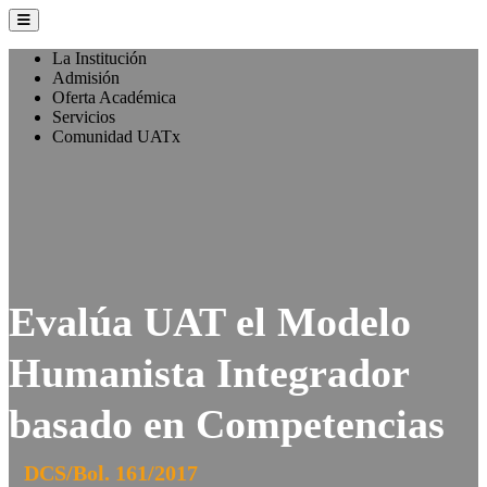
La Institución
Admisión
Oferta Académica
Servicios
Comunidad UATx
Evalúa UAT el Modelo
Humanista Integrador
basado en Competencias
DCS/Bol. 161/2017