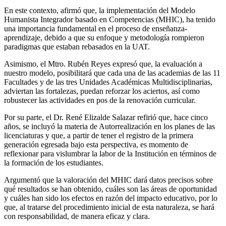
En este contexto, afirmó que, la implementación del Modelo
Humanista Integrador basado en Competencias (MHIC), ha tenido
una importancia fundamental en el proceso de enseñanza-
aprendizaje, debido a que su enfoque y metodología rompieron
paradigmas que estaban rebasados en la UAT.
Asimismo, el Mtro. Rubén Reyes expresó que, la evaluación a
nuestro modelo, posibilitará que cada una de las academias de las 11
Facultades y de las tres Unidades Académicas Multidisciplinarias,
adviertan las fortalezas, puedan reforzar los aciertos, así como
robustecer las actividades en pos de la renovación curricular.
Por su parte, el Dr. René Elizalde Salazar refirió que, hace cinco
años, se incluyó la materia de Autorrealización en los planes de las
licenciaturas y que, a partir de tener el registro de la primera
generación egresada bajo esta perspectiva, es momento de
reflexionar para vislumbrar la labor de la Institución en términos de
la formación de los estudiantes.
Argumentó que la valoración del MHIC dará datos precisos sobre
qué resultados se han obtenido, cuáles son las áreas de oportunidad
y cuáles han sido los efectos en razón del impacto educativo, por lo
que, al tratarse del procedimiento inicial de esta naturaleza, se hará
con responsabilidad, de manera eficaz y clara.