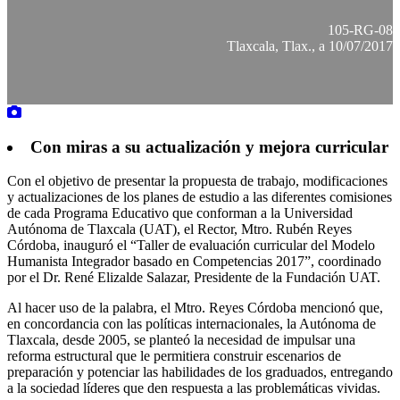
105-RG-08
Tlaxcala, Tlax., a 10/07/2017
Con miras a su actualización y mejora curricular
Con el objetivo de presentar la propuesta de trabajo, modificaciones
y actualizaciones de los planes de estudio a las diferentes comisiones
de cada Programa Educativo que conforman a la Universidad
Autónoma de Tlaxcala (UAT), el Rector, Mtro. Rubén Reyes
Córdoba, inauguró el “Taller de evaluación curricular del Modelo
Humanista Integrador basado en Competencias 2017”, coordinado
por el Dr. René Elizalde Salazar, Presidente de la Fundación UAT.
Al hacer uso de la palabra, el Mtro. Reyes Córdoba mencionó que,
en concordancia con las políticas internacionales, la Autónoma de
Tlaxcala, desde 2005, se planteó la necesidad de impulsar una
reforma estructural que le permitiera construir escenarios de
preparación y potenciar las habilidades de los graduados, entregando
a la sociedad líderes que den respuesta a las problemáticas vividas.