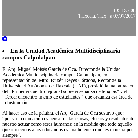
105-RG-08
Tlaxcala, Tlax., a 07/07/2017
En la Unidad Académica Multidisciplinaria
campus Calpulalpan
El Arq. Miguel Moisés García de Oca, Director de la Unidad
Académica Multidisciplinaria campus Calpulalpan, en
representación del Mtro. Rubén Reyes Córdoba, Rector de la
Universidad Autónoma de Tlaxcala (UAT), presidió la inauguración
del “Primer encuentro regional sobre enseñanza de lenguas” y el
“Tercer encuentro interno de estudiantes”, que organiza esa área de
la Institución.
Al hacer uso de la palabra, el Arq. García de Oca sostuvo que:
“pensar la educación es pensar en las causas, efectos y resultados de
nuestro actuar como seres humanos; en la medida que todo aquello
que ofrecemos a los educandos es una herencia que les marcará por
siempre”.