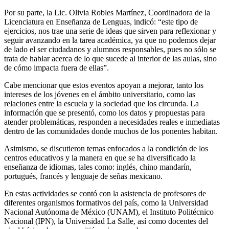
Por su parte, la Lic. Olivia Robles Martínez, Coordinadora de la
Licenciatura en Enseñanza de Lenguas, indicó: “este tipo de
ejercicios, nos trae una serie de ideas que sirven para reflexionar y
seguir avanzando en la tarea académica, ya que no podemos dejar
de lado el ser ciudadanos y alumnos responsables, pues no sólo se
trata de hablar acerca de lo que sucede al interior de las aulas, sino
de cómo impacta fuera de ellas”.
Cabe mencionar que estos eventos apoyan a mejorar, tanto los
intereses de los jóvenes en el ámbito universitario, como las
relaciones entre la escuela y la sociedad que los circunda. La
información que se presentó, como los datos y propuestas para
atender problemáticas, responden a necesidades reales e inmediatas
dentro de las comunidades donde muchos de los ponentes habitan.
Asimismo, se discutieron temas enfocados a la condición de los
centros educativos y la manera en que se ha diversificado la
enseñanza de idiomas, tales como: inglés, chino mandarín,
portugués, francés y lenguaje de señas mexicano.
En estas actividades se contó con la asistencia de profesores de
diferentes organismos formativos del país, como la Universidad
Nacional Autónoma de México (UNAM), el Instituto Politécnico
Nacional (IPN), la Universidad La Salle, así como docentes del