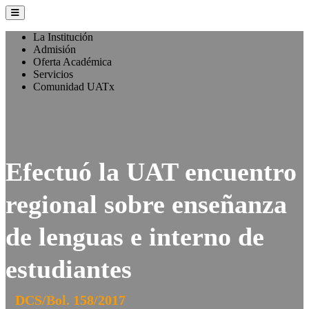
La Institución
Admisión
Oferta Académica
Servicios
Comunidad UATx
Efectuó la UAT encuentro
regional sobre enseñanza
de lenguas e interno de
estudiantes
DCS/Bol. 158/2017