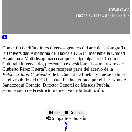
105-RG-08
Tlaxcala, Tlax., a 03/07/2017
Con el fin de difundir los diversos géneros del arte de la fotografía,
la Universidad Autónoma de Tlaxcala (UAT), mediante la Unidad
Académica Multidisciplinaria campus Calpulalpan y el Centro
Cultural Universitario, presenta la exposición: “Los mil rostros de
Cutberto Pérez Huerta”, que recupera parte del acervo de la
Fototeca Juan C. Méndez
de la Ciudad de Puebla y que se exhibe
en el vestíbulo del CCU, la cual fue inaugurada por el Lic. Iván de
Sandozequi Cornejo, Director General de Museos Puebla,
acompañado de la estructura directiva de la Institución.
Leer
Detener
Comparte el boletín