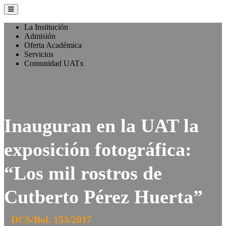
La Institución
Admisión
Oferta Académica
Servicios
Comunidad UATx
Inauguran en la UAT la
exposición fotográfica:
“Los mil rostros de
Cutberto Pérez Huerta”
DCS/Bol. 153/2017