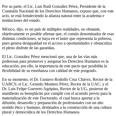
Por su parte, el Lic. Luis Raúl González Pérez, Presidente de la
Comisión Nacional de los Derechos Humanos, expuso que, con este
acto, se está fortaleciendo la alianza natural entre la academia e
instituciones del estado.
México, dijo, es un país de múltiples realidades, no obstante,
objetivamente es posible afirmar que, el común denominador de esas
distintas condiciones, se haya en el lastre que representa la pobreza,
pues genera desigualdad en el acceso a oportunidades y obstaculiza
el pleno disfrute de las garantías.
El Lic. González Pérez mencionó que, una de las vías más
poderosas para promover y asegurar los Derechos Humanos es la
educación, por ello, la importancia de este pacto que posibilita la
flexibilidad de su enseñanza con calidad de este posgrado.
En su momento, el Dr. Gustavo Rodolfo Cruz Chávez, Rector de la
UABCS; el Lic. Gerardo Montero Pérez, Rector de la UAC; y el
Dr. Luis Felipe Guerrero Agripino, Rector de la UG, pusieron de
manifiesto su beneplácito por cumplir con el acuerdo previo para la
materialización de este Doctorado, el cual busca aportar a la
difusión, desarrollo y preparación de profesionales con un alto
sentido ético y humano, destinados a la construcción de una cultura
plural y democrática de los Derechos Humanos.