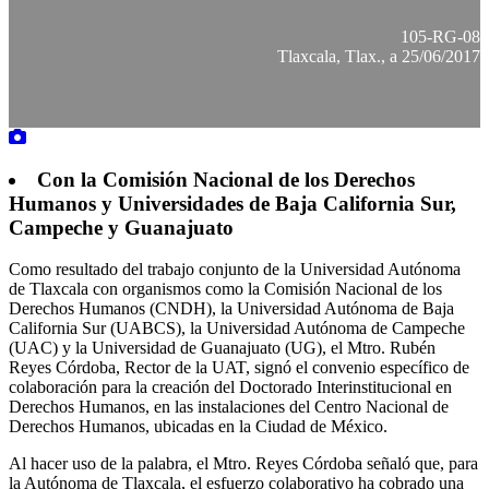
105-RG-08
Tlaxcala, Tlax., a 25/06/2017
Con la Comisión Nacional de los Derechos
Humanos y Universidades de Baja California Sur,
Campeche y Guanajuato
Como resultado del trabajo conjunto de la Universidad Autónoma
de Tlaxcala con organismos como la Comisión Nacional de los
Derechos Humanos (CNDH), la Universidad Autónoma de Baja
California Sur (UABCS), la Universidad Autónoma de Campeche
(UAC) y la Universidad de Guanajuato (UG), el Mtro. Rubén
Reyes Córdoba, Rector de la UAT, signó el convenio específico de
colaboración para la creación del Doctorado Interinstitucional en
Derechos Humanos, en las instalaciones del Centro Nacional de
Derechos Humanos, ubicadas en la Ciudad de México.
Al hacer uso de la palabra, el Mtro. Reyes Córdoba señaló que, para
la Autónoma de Tlaxcala, el esfuerzo colaborativo ha cobrado una