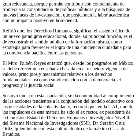
gran relevancia, porque permite contribuir con conocimiento de
frontera a la consolidación de políticas públicas y a la búsqueda de
nuevas líneas de investigación, que posicionen la labor académica
con un impacto positivo en la sociedad.
Refirió que, los Derechos Humanos, significan el sustento ético de
un nuevo paradigma educacional, donde, su principal función, es el
de reconstruir el sentido público de la formación misma, como
estrategia para favorecer el logro de una conciencia ciudadana para
la convivencia pacífica entre las personas.
El Mtro. Rubén Reyes enfatizó que, desde los posgrados en México,
se debe ofrecer una enseñanza basada en el respeto y vigencia de
valores, principios y mecanismos relativos a los derechos
fundamentales, así como su vinculación con la democracia, el
progreso y la justicia social.
Sostuvo que, con esta asociación, se da continuidad al cumplimiento
de las acciones tendientes a la conjunción del modelo educativo con
las necesidades de la colectividad y, recordó que, en la UAT, uno de
los impulsores de esta materia ha sido el ex rector, ex presidente de
la Comisión Estatal de Derechos Humanos e investigador Nivel II
del Sistema Nacional de Investigadores (SNI), Dr. Serafín Ortiz
Ortiz, quien inició con esta cultura dentro de la máxima Casa de
Estudios.