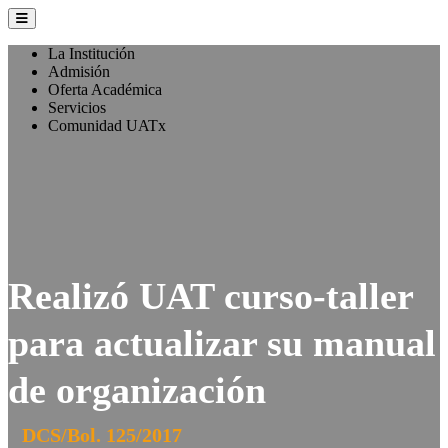
La Institución
Admisión
Oferta Académica
Servicios
Comunidad UATx
Realizó UAT curso-taller
para actualizar su manual
de organización
DCS/Bol. 125/2017