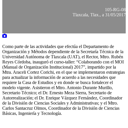
105-RG-08
Tlaxcala, Tlax., a 31/05/2017
Como parte de las actividades que efectúa el Departamento de
Organización y Métodos dependiente de la Secretaría Técnica de la
Universidad Autónoma de Tlaxcala (UAT), el Rector, Mtro. Rubén
Reyes Córdoba, inauguró el curso-taller: “Colaborando con el MOI
(Manual de Organización Institucional) 2017”, impartido por la
Mtra. Araceli Cortez Corichi, en el que se implementaron estrategias
para actualizar la información de acuerdo a las necesidades que
requiere la Casa de Estudios y en donde se busca fortalecer el
modelo vigente. Asistieron el Mtro. Antonio Durante Murillo,
Secretario Técnico; el Dr. Ernesto Meza Sierra, Secretario de
Autorrealización; el Dr. Enrique Vázquez Fernández, Coordinador
de la División de Ciencias Sociales y Administrativas; y el Mtro.
Carlos Santacruz Olmos, Coordinador de la División de Ciencias
Básicas, Ingeniería y Tecnología.