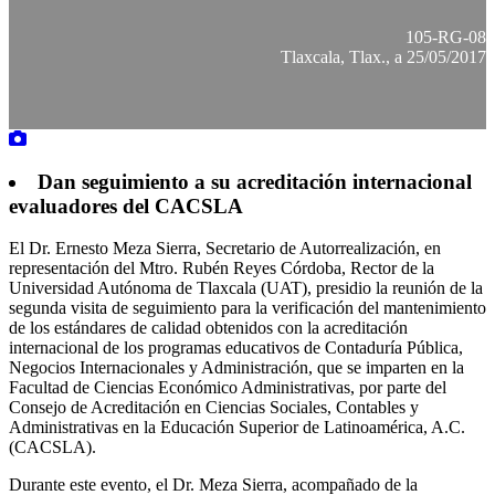
105-RG-08
Tlaxcala, Tlax., a 25/05/2017
Dan seguimiento a su acreditación internacional
evaluadores del CACSLA
El Dr. Ernesto Meza Sierra, Secretario de Autorrealización, en
representación del Mtro. Rubén Reyes Córdoba, Rector de la
Universidad Autónoma de Tlaxcala (UAT), presidio la reunión de la
segunda visita de seguimiento para la verificación del mantenimiento
de los estándares de calidad obtenidos con la acreditación
internacional de los programas educativos de Contaduría Pública,
Negocios Internacionales y Administración, que se imparten en la
Facultad de Ciencias Económico Administrativas, por parte del
Consejo de Acreditación en Ciencias Sociales, Contables y
Administrativas en la Educación Superior de Latinoamérica, A.C.
(CACSLA).
Durante este evento, el Dr. Meza Sierra, acompañado de la