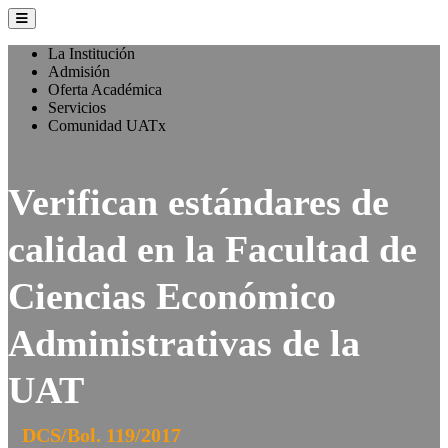
La Institución
Admisión
Oferta Académica
Servicios
Comunidad UATx
Verifican estándares de
calidad en la Facultad de
Ciencias Económico
Administrativas de la
UAT
DCS/Bol. 119/2017