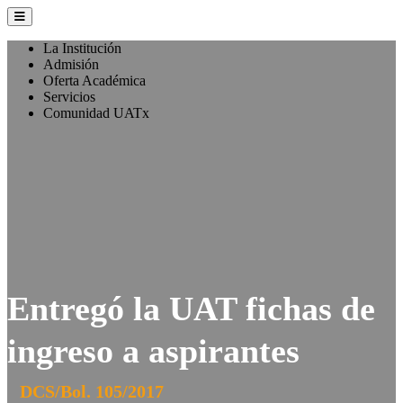
La Institución
Admisión
Oferta Académica
Servicios
Comunidad UATx
Entregó la UAT fichas de
ingreso a aspirantes
DCS/Bol. 105/2017