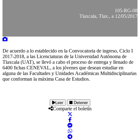
105-RG-08
Tlaxcala, Tlax., a 12/05/2017
De acuerdo a lo establecido en la Convocatoria de ingreso, Ciclo I
2017-2018, a las Licenciaturas de la Universidad Autónoma de
Tlaxcala (UAT), se llevó a cabo el proceso de entrega y llenado de
6400 fichas CENEVAL, a los jóvenes que desean estudiar en
alguna de las Facultades y Unidades Académicas Multidisciplinarias
que conforman la máxima Casa de Estudios.
Leer
Detener
Comparte el boletín