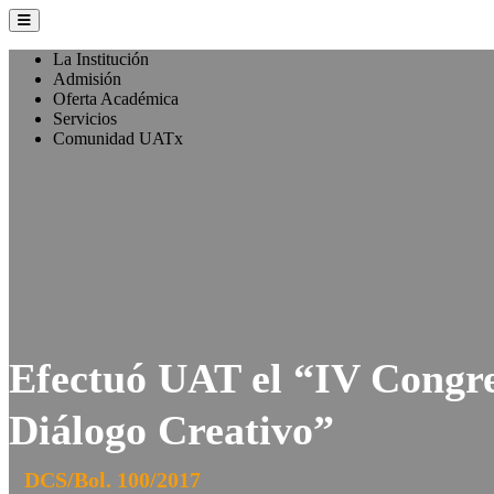
La Institución
Admisión
Oferta Académica
Servicios
Comunidad UATx
Efectuó UAT el “IV Congre
Diálogo Creativo”
DCS/Bol. 100/2017