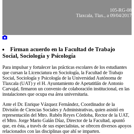
105-RG-08
Tlaxcala, Tlax., a 09/04/2017
Firman acuerdo en la Facultad de Trabajo
Social, Sociología y Psicología
Para impulsar y fortalecer las prácticas escolares de los estudiantes
que cursan la Licenciatura en Sociología, la Facultad de Trabajo
Social, Sociología y Psicología de la Universidad Autónoma de
Tlaxcala (UAT) y el H. Ayuntamiento de Apetatitlán de Antonio
Carvajal, firmaron un convenio de colaboración institucional, en las
instalaciones que ocupa esa área universitaria.
Ante el Dr. Enrique Vázquez Fernández, Coordinador de la
División de Ciencias Sociales y Administrativas, quien asistió en
representación del Mtro. Rubén Reyes Córdoba, Rector de la UAT,
el Mtro. Jorge Mario Galán Díaz, Director de la Facultad, apuntó
que, en ésta, a través de sus especialistas, se ofrecen diversos apoyos
relacionados con las disciplinas que ahí se imparten.