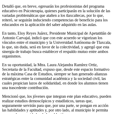
Detalló que, en breve, egresarán los profesionistas del programa
educativo en Psicoterapia, quienes participarán en la solución de las
variadas problemáticas que atañen a los tlaxcaltecas, por lo que,
reiteró, se seguirán induciendo competencias de beneficio para los
educandos en la aplicación del saber adquirido en las aulas.
En tanto, Eloy Reyes Juárez, Presidente Municipal de Apetatitlán de
Antonio Carvajal, indicó que con este acuerdo se vigorizan los
vínculos entre el municipio y la Universidad Autónoma de Tlaxcala,
lo que, sin duda, será en favor de la colectividad, y agregó que esta
sinergia de trabajo busca establecer el respaldo mutuo entre ambos
organismos.
En su oportunidad, la Mtra. Laura Alejandra Ramírez Ortiz,
Secretaria de la Facultad, expuso que, desde este espacio formativo
de la máxima Casa de Estudios, siempre se han generado alianzas
estratégicas entre la comunidad académica y la sociedad civil, las
cuales propician lazos de solidaridad, en donde los alumnos tienen
una trascedente contribución.
Mencionó que, los jóvenes que integran este plan educativo, pueden
realizar estudios demoscópicos y estadísticos, tareas que,
seguramente servirán para que, por una parte, se pongan en acción
las habilidades y aptitudes y, por otro lado, al municipio le permita