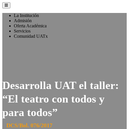
La Institución
Admisión
Oferta Académica
Servicios
Comunidad UATx
Desarrolla UAT el taller:
“El teatro con todos y
para todos”
DCS/Bol. 076/2017