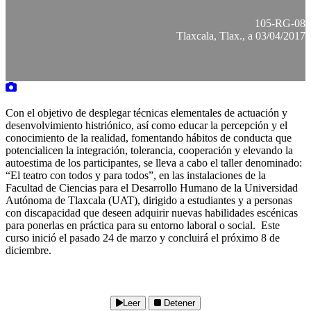
105-RG-08
Tlaxcala, Tlax., a 03/04/2017
Con el objetivo de desplegar técnicas elementales de actuación y
desenvolvimiento histriónico, así como educar la percepción y el
conocimiento de la realidad, fomentando hábitos de conducta que
potencialicen la integración, tolerancia, cooperación y elevando la
autoestima de los participantes, se lleva a cabo el taller denominado:
“El teatro con todos y para todos”, en las instalaciones de la
Facultad de Ciencias para el Desarrollo Humano de la Universidad
Autónoma de Tlaxcala (UAT), dirigido a estudiantes y a personas
con discapacidad que deseen adquirir nuevas habilidades escénicas
para ponerlas en práctica para su entorno laboral o social. Este
curso inició el pasado 24 de marzo y concluirá el próximo 8 de
diciembre.
Leer
Detener