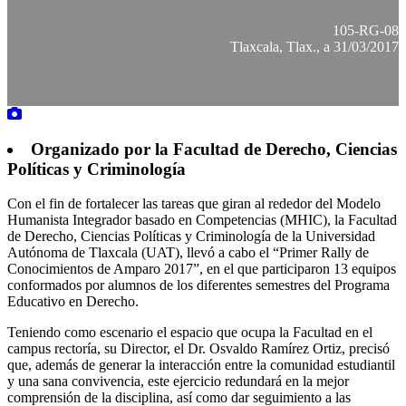
105-RG-08
Tlaxcala, Tlax., a 31/03/2017
Organizado por la Facultad de Derecho, Ciencias
Políticas y Criminología
Con el fin de fortalecer las tareas que giran al rededor del Modelo
Humanista Integrador basado en Competencias (MHIC), la Facultad
de Derecho, Ciencias Políticas y Criminología de la Universidad
Autónoma de Tlaxcala (UAT), llevó a cabo el “Primer Rally de
Conocimientos de Amparo 2017”, en el que participaron 13 equipos
conformados por alumnos de los diferentes semestres del Programa
Educativo en Derecho.
Teniendo como escenario el espacio que ocupa la Facultad en el
campus rectoría, su Director, el Dr. Osvaldo Ramírez Ortiz, precisó
que, además de generar la interacción entre la comunidad estudiantil
y una sana convivencia, este ejercicio redundará en la mejor
comprensión de la disciplina, así como dar seguimiento a las