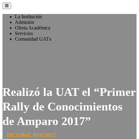
La Institución
Admisión
Oferta Académica
Servicios
Comunidad UATx
Realizó la UAT el “Primer
Rally de Conocimientos
de Amparo 2017”
DCS/Bol. 074/2017