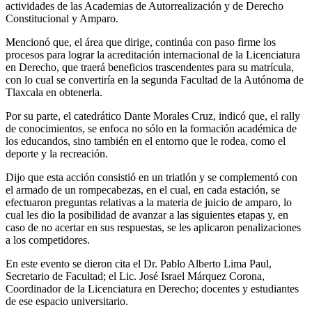
actividades de las Academias de Autorrealización y de Derecho
Constitucional y Amparo.
Mencionó que, el área que dirige, continúa con paso firme los
procesos para lograr la acreditación internacional de la Licenciatura
en Derecho, que traerá beneficios trascendentes para su matrícula,
con lo cual se convertiría en la segunda Facultad de la Autónoma de
Tlaxcala en obtenerla.
Por su parte, el catedrático Dante Morales Cruz, indicó que, el rally
de conocimientos, se enfoca no sólo en la formación académica de
los educandos, sino también en el entorno que le rodea, como el
deporte y la recreación.
Dijo que esta acción consistió en un triatlón y se complementó con
el armado de un rompecabezas, en el cual, en cada estación, se
efectuaron preguntas relativas a la materia de juicio de amparo, lo
cual les dio la posibilidad de avanzar a las siguientes etapas y, en
caso de no acertar en sus respuestas, se les aplicaron penalizaciones
a los competidores.
En este evento se dieron cita el Dr. Pablo Alberto Lima Paul,
Secretario de Facultad; el Lic. José Israel Márquez Corona,
Coordinador de la Licenciatura en Derecho; docentes y estudiantes
de ese espacio universitario.