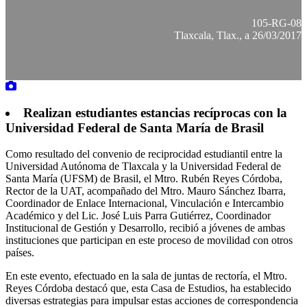
105-RG-08
Tlaxcala, Tlax., a 26/03/2017
Realizan estudiantes estancias recíprocas con la
Universidad Federal de Santa María de Brasil
Como resultado del convenio de reciprocidad estudiantil entre la
Universidad Autónoma de Tlaxcala y la Universidad Federal de
Santa María (UFSM) de Brasil, el Mtro. Rubén Reyes Córdoba,
Rector de la UAT, acompañado del Mtro. Mauro Sánchez Ibarra,
Coordinador de Enlace Internacional, Vinculación e Intercambio
Académico y del Lic. José Luis Parra Gutiérrez, Coordinador
Institucional de Gestión y Desarrollo, recibió a jóvenes de ambas
instituciones que participan en este proceso de movilidad con otros
países.
En este evento, efectuado en la sala de juntas de rectoría, el Mtro.
Reyes Córdoba destacó que, esta Casa de Estudios, ha establecido
diversas estrategias para impulsar estas acciones de correspondencia