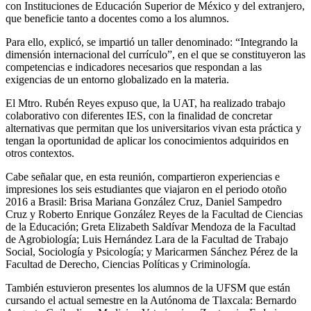
con Instituciones de Educación Superior de México y del extranjero,
que beneficie tanto a docentes como a los alumnos.
Para ello, explicó, se impartió un taller denominado: “Integrando la
dimensión internacional del currículo”, en el que se constituyeron las
competencias e indicadores necesarios que respondan a las
exigencias de un entorno globalizado en la materia.
El Mtro. Rubén Reyes expuso que, la UAT, ha realizado trabajo
colaborativo con diferentes IES, con la finalidad de concretar
alternativas que permitan que los universitarios vivan esta práctica y
tengan la oportunidad de aplicar los conocimientos adquiridos en
otros contextos.
Cabe señalar que, en esta reunión, compartieron experiencias e
impresiones los seis estudiantes que viajaron en el periodo otoño
2016 a Brasil: Brisa Mariana González Cruz, Daniel Sampedro
Cruz y Roberto Enrique González Reyes de la Facultad de Ciencias
de la Educación; Greta Elizabeth Saldívar Mendoza de la Facultad
de Agrobiología; Luis Hernández Lara de la Facultad de Trabajo
Social, Sociología y Psicología; y Maricarmen Sánchez Pérez de la
Facultad de Derecho, Ciencias Políticas y Criminología.
También estuvieron presentes los alumnos de la UFSM que están
cursando el actual semestre en la Autónoma de Tlaxcala: Bernardo