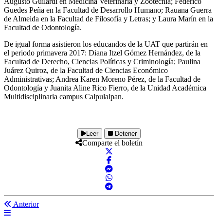
Augusto Guilardi en Medicina Veterinaria y Zootecnia; Federico
Guedes Peña en la Facultad de Desarrollo Humano; Rauana Guerra
de Almeida en la Facultad de Filosofía y Letras; y Laura Marín en la
Facultad de Odontología.
De igual forma asistieron los educandos de la UAT que partirán en
el periodo primavera 2017: Diana Itzel Gómez Hernández, de la
Facultad de Derecho, Ciencias Políticas y Criminología; Paulina
Juárez Quiroz, de la Facultad de Ciencias Económico
Administrativas; Andrea Karen Moreno Pérez, de la Facultad de
Odontología y Juanita Aline Rico Fierro, de la Unidad Académica
Multidisciplinaria campus Calpulalpan.
Leer
Detener
Comparte el boletín
Anterior