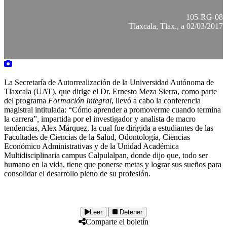
105-RG-08
Tlaxcala, Tlax., a 02/03/2017
La Secretaría de Autorrealización de la Universidad Autónoma de
Tlaxcala (UAT), que dirige el Dr. Ernesto Meza Sierra, como parte
del programa
Formación Integral
, llevó a cabo la conferencia
magistral intitulada: “Cómo aprender a promoverme cuando termina
la carrera”
,
impartida por el investigador y analista de macro
tendencias, Alex Márquez, la cual fue dirigida a estudiantes de las
Facultades de Ciencias de la Salud, Odontología, Ciencias
Económico Administrativas y de la Unidad Académica
Multidisciplinaria campus Calpulalpan, donde dijo que, todo ser
humano en la vida, tiene que ponerse metas y lograr sus sueños para
consolidar el desarrollo pleno de su profesión.
Leer
Detener
Comparte el boletín