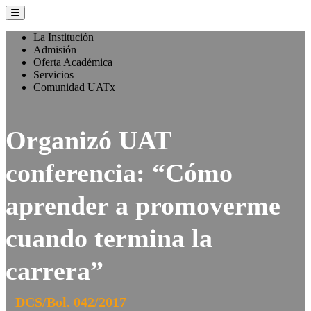
La Institución
Admisión
Oferta Académica
Servicios
Comunidad UATx
Organizó UAT
conferencia: “Cómo
aprender a promoverme
cuando termina la
carrera”
DCS/Bol. 042/2017