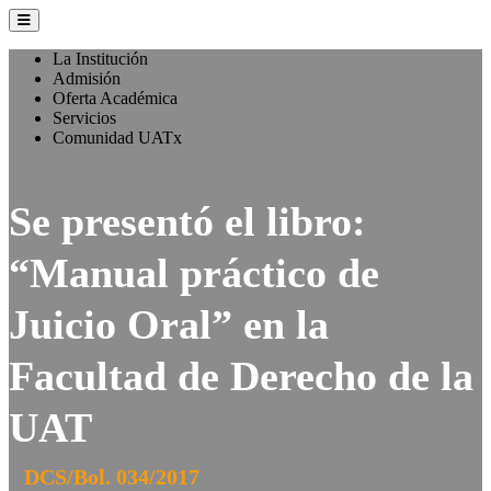
La Institución
Admisión
Oferta Académica
Servicios
Comunidad UATx
Se presentó el libro:
“Manual práctico de
Juicio Oral” en la
Facultad de Derecho de la
UAT
DCS/Bol. 034/2017