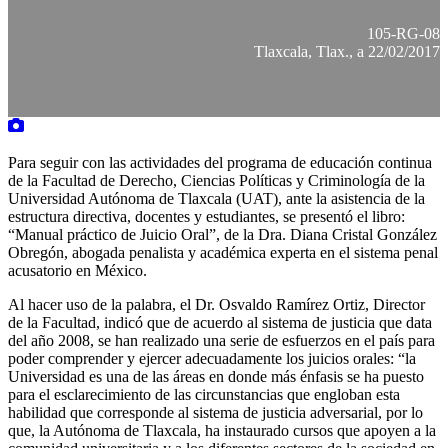
105-RG-08
Tlaxcala, Tlax., a 22/02/2017
Para seguir con las actividades del programa de educación continua
de la Facultad de Derecho, Ciencias Políticas y Criminología de la
Universidad Autónoma de Tlaxcala (UAT), ante la asistencia de la
estructura directiva, docentes y estudiantes, se presentó el libro:
“Manual práctico de Juicio Oral”, de la Dra. Diana Cristal González
Obregón, abogada penalista y académica experta en el sistema penal
acusatorio en México.
Al hacer uso de la palabra, el Dr. Osvaldo Ramírez Ortiz, Director
de la Facultad, indicó que de acuerdo al sistema de justicia que data
del año 2008, se han realizado una serie de esfuerzos en el país para
poder comprender y ejercer adecuadamente los juicios orales: “la
Universidad es una de las áreas en donde más énfasis se ha puesto
para el esclarecimiento de las circunstancias que engloban esta
habilidad que corresponde al sistema de justicia adversarial, por lo
que, la Autónoma de Tlaxcala, ha instaurado cursos que apoyen a la