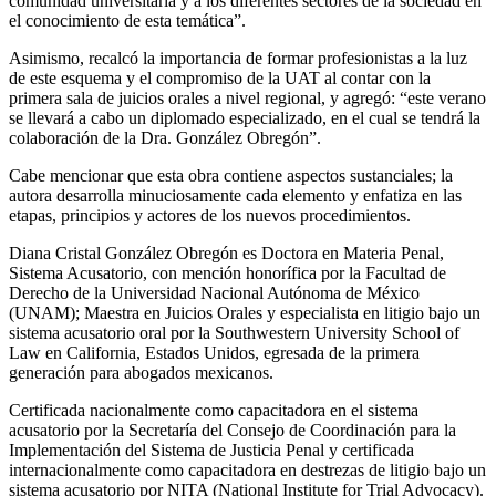
comunidad universitaria y a los diferentes sectores de la sociedad en
el conocimiento de esta temática”.
Asimismo, recalcó la importancia de formar profesionistas a la luz
de este esquema y el compromiso de la UAT al contar con la
primera sala de juicios orales a nivel regional, y agregó: “este verano
se llevará a cabo un diplomado especializado, en el cual se tendrá la
colaboración de la Dra. González Obregón”.
Cabe mencionar que esta obra contiene aspectos sustanciales; la
autora desarrolla minuciosamente cada elemento y enfatiza en las
etapas, principios y actores de los nuevos procedimientos.
Diana Cristal González Obregón es Doctora en Materia Penal,
Sistema Acusatorio, con mención honorífica por la Facultad de
Derecho de la Universidad Nacional Autónoma de México
(UNAM); Maestra en Juicios Orales y especialista en litigio bajo un
sistema acusatorio oral por la Southwestern University School of
Law en California, Estados Unidos, egresada de la primera
generación para abogados mexicanos.
Certificada nacionalmente como capacitadora en el sistema
acusatorio por la Secretaría del Consejo de Coordinación para la
Implementación del Sistema de Justicia Penal y certificada
internacionalmente como capacitadora en destrezas de litigio bajo un
sistema acusatorio por NITA (National Institute for Trial Advocacy).