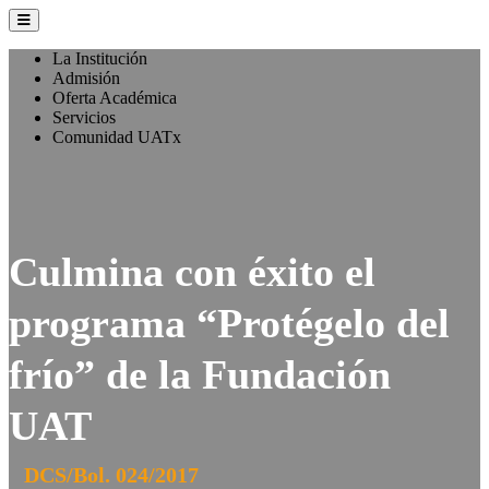
La Institución
Admisión
Oferta Académica
Servicios
Comunidad UATx
Culmina con éxito el
programa “Protégelo del
frío” de la Fundación
UAT
DCS/Bol. 024/2017