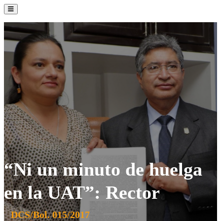
La Institución
Admisión
Oferta Académica
Servicios
Comunidad UATx
“Ni un minuto de huelga
en la UAT”: Rector
DCS/Bol. 015/2017