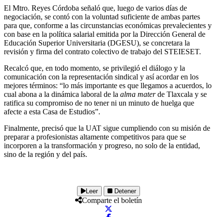
El Mtro. Reyes Córdoba señaló que, luego de varios días de
negociación, se contó con la voluntad suficiente de ambas partes
para que, conforme a las circunstancias económicas prevalecientes y
con base en la política salarial emitida por la Dirección General de
Educación Superior Universitaria (DGESU), se concretara la
revisión y firma del contrato colectivo de trabajo del STEIESET.
Recalcó que, en todo momento, se privilegió el diálogo y la
comunicación con la representación sindical y así acordar en los
mejores términos: “lo más importante es que llegamos a acuerdos, lo
cual abona a la dinámica laboral de la
alma mater
de Tlaxcala y se
ratifica su compromiso de no tener ni un minuto de huelga que
afecte a esta Casa de Estudios”.
Finalmente, precisó que la UAT sigue cumpliendo con su misión de
preparar a profesionistas altamente competitivos para que se
incorporen a la transformación y progreso, no solo de la entidad,
sino de la región y del país.
Leer
Detener
Comparte el boletín