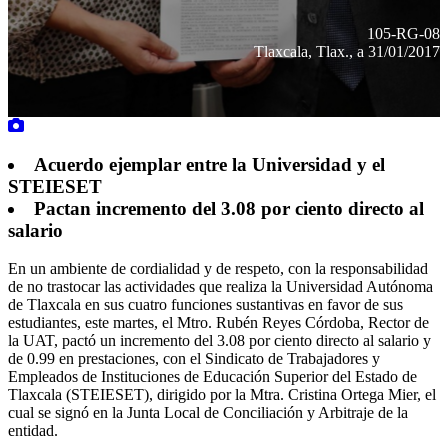
105-RG-08
Tlaxcala, Tlax., a 31/01/2017
Acuerdo ejemplar entre la Universidad y el
STEIESET
Pactan incremento del 3.08 por ciento directo al
salario
En un ambiente de cordialidad y de respeto, con la responsabilidad
de no trastocar las actividades que realiza la Universidad Autónoma
de Tlaxcala en sus cuatro funciones sustantivas en favor de sus
estudiantes, este martes, el Mtro. Rubén Reyes Córdoba, Rector de
la UAT, pactó un incremento del 3.08 por ciento directo al salario y
de 0.99 en prestaciones, con el Sindicato de Trabajadores y
Empleados de Instituciones de Educación Superior del Estado de
Tlaxcala (STEIESET), dirigido por la Mtra. Cristina Ortega Mier, el
cual se signó en la Junta Local de Conciliación y Arbitraje de la
entidad.