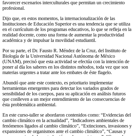
favorecer escenarios interculturales que permitan un crecimiento
profesional.
Dijo que, en estos momentos, la internacionalización de las
Instituciones de Educación Superior es una tendencia que se utiliza
en el currículum de los programas educativos, lo que se refleja en la
realidad docente, como una forma de aumentar la productividad
académica y de impulsar la movilidad estudiantil.
Por su parte, el Dr. Fausto R. Méndez de la Cruz, del Instituto de
Biología de la Universidad Nacional Autónoma de México
(UNAM), precisó que esta actividad se efectúa con la intención de
poner al día los saberes en los distintos métodos, toda vez que son
materias urgentes a tratar ante los embates de éste flagelo.
Abundó que ante este contexto, es prioritario implementar
herramientas emergentes para detectar los variados grados de
sensibilidad de los cuerpos, para su aplicación en análisis futuros
que conlleven a un mejor entendimiento de las consecuencias de
ésta problemática ambiental.
En este curso-taller se abordaron contenidos como: “Evidencias del
cambio climático en la actualidad”, “Indicadores ambientales de
fenómenos ligados al cambio climático”, “Extinciones, invasiones y
expansiones de organismos ante el cambio climático”, “Causas y