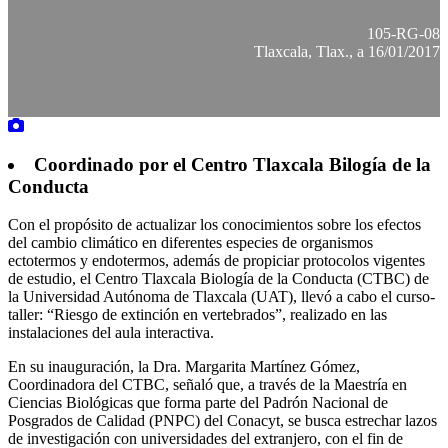
105-RG-08
Tlaxcala, Tlax., a 16/01/2017
Coordinado por el Centro Tlaxcala Bilogía de la
Conducta
Con el propósito de actualizar los conocimientos sobre los efectos
del cambio climático en diferentes especies de organismos
ectotermos y endotermos, además de propiciar protocolos vigentes
de estudio, el Centro Tlaxcala Biología de la Conducta (CTBC) de
la Universidad Autónoma de Tlaxcala (UAT), llevó a cabo el curso-
taller: “Riesgo de extinción en vertebrados”, realizado en las
instalaciones del aula interactiva.
En su inauguración, la Dra. Margarita Martínez Gómez,
Coordinadora del CTBC, señaló que, a través de la Maestría en
Ciencias Biológicas que forma parte del Padrón Nacional de
Posgrados de Calidad (PNPC) del Conacyt, se busca estrechar lazos
de investigación con universidades del extranjero, con el fin de