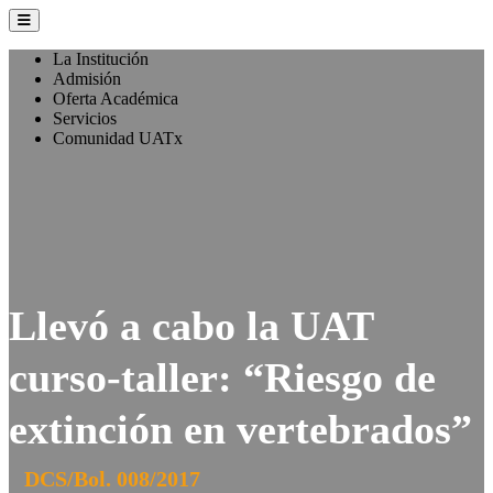
La Institución
Admisión
Oferta Académica
Servicios
Comunidad UATx
Llevó a cabo la UAT
curso-taller: “Riesgo de
extinción en vertebrados”
DCS/Bol. 008/2017