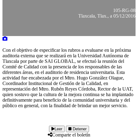
105-RG-08
Tlaxcala, Tlax., a 05/12/2016
Con el objetivo de especificar los rubros a evaluarse en la próxima
auditoria externa que se realizará en la Universidad Autónoma de
Tlaxcala por parte de SAI GLOBAL, se efectuó la reunión del
Comité de Calidad con la presencia de los responsables de las
diferentes áreas, en el auditorio de residencia universitaria. Esta
actividad fue encabezada por el Mtro. Hugo González Olague,
Coordinador Institucional de Gestión de la Calidad, en
representación del Mtro. Rubén Reyes Córdoba, Rector de la UAT,
quien sostuvo que la cultura de la mejora continua se ha implantado
definitivamente para beneficio de la comunidad universitaria y del
público en general, con la finalidad de brindar un mejor servicio.
Leer
Detener
Comparte el boletín