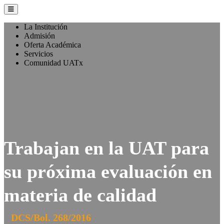
La Institución
Admisión
Oferta Académica
Servicios
Comunidad UATx
Trabajan en la UAT para
su próxima evaluación en
materia de calidad
DCS/Bol. 268/2016