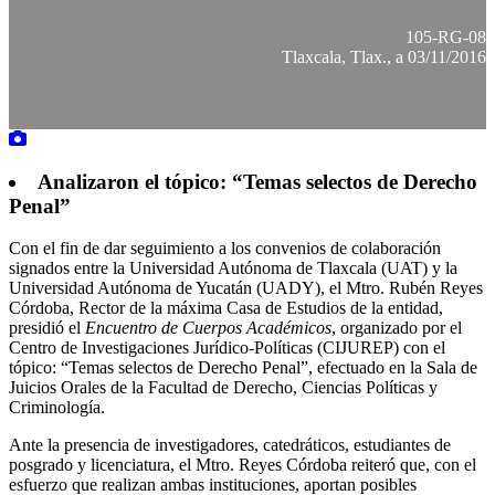
105-RG-08
Tlaxcala, Tlax., a 03/11/2016
Analizaron el tópico: “Temas selectos de Derecho
Penal”
Con el fin de dar seguimiento a los convenios de colaboración
signados entre la Universidad Autónoma de Tlaxcala (UAT) y la
Universidad Autónoma de Yucatán (UADY), el Mtro. Rubén Reyes
Córdoba, Rector de la máxima Casa de Estudios de la entidad,
presidió el
Encuentro de Cuerpos Académicos
, organizado por el
Centro de Investigaciones Jurídico-Políticas (CIJUREP) con el
tópico: “Temas selectos de Derecho Penal”, efectuado en la Sala de
Juicios Orales de la Facultad de Derecho, Ciencias Políticas y
Criminología.
Ante la presencia de investigadores, catedráticos, estudiantes de
posgrado y licenciatura, el Mtro. Reyes Córdoba reiteró que, con el
esfuerzo que realizan ambas instituciones, aportan posibles