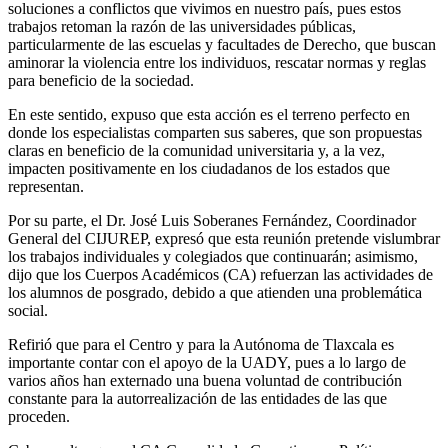
soluciones a conflictos que vivimos en nuestro país, pues estos
trabajos retoman la razón de las universidades públicas,
particularmente de las escuelas y facultades de Derecho, que buscan
aminorar la violencia entre los individuos, rescatar normas y reglas
para beneficio de la sociedad.
En este sentido, expuso que esta acción es el terreno perfecto en
donde los especialistas comparten sus saberes, que son propuestas
claras en beneficio de la comunidad universitaria y, a la vez,
impacten positivamente en los ciudadanos de los estados que
representan.
Por su parte, el Dr. José Luis Soberanes Fernández, Coordinador
General del CIJUREP, expresó que esta reunión pretende vislumbrar
los trabajos individuales y colegiados que continuarán; asimismo,
dijo que los Cuerpos Académicos (CA) refuerzan las actividades de
los alumnos de posgrado, debido a que atienden una problemática
social.
Refirió que para el Centro y para la Autónoma de Tlaxcala es
importante contar con el apoyo de la UADY, pues a lo largo de
varios años han externado una buena voluntad de contribución
constante para la autorrealización de las entidades de las que
proceden.