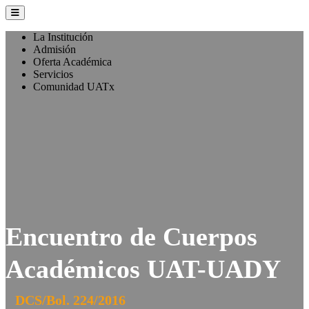
La Institución
Admisión
Oferta Académica
Servicios
Comunidad UATx
Encuentro de Cuerpos
Académicos UAT-UADY
DCS/Bol. 224/2016