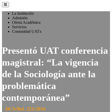
La Institución
Admisión
Oferta Académica
Servicios
Comunidad UATx
Presentó UAT conferencia
magistral: “La vigencia
de la Sociología ante la
problemática
contemporánea”
DCS/Bol. 221/2016