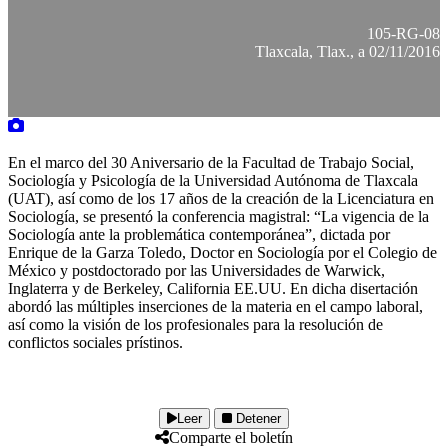
105-RG-08
Tlaxcala, Tlax., a 02/11/2016
En el marco del 30 Aniversario de la Facultad de Trabajo Social,
Sociología y Psicología de la Universidad Autónoma de Tlaxcala
(UAT), así como de los 17 años de la creación de la Licenciatura en
Sociología, se presentó la conferencia magistral: “La vigencia de la
Sociología ante la problemática contemporánea”, dictada por
Enrique de la Garza Toledo, Doctor en Sociología por el Colegio de
México y postdoctorado por las Universidades de Warwick,
Inglaterra y de Berkeley, California EE.UU. En dicha disertación
abordó las múltiples inserciones de la materia en el campo laboral,
así como la visión de los profesionales para la resolución de
conflictos sociales prístinos.
Leer
Detener
Comparte el boletín