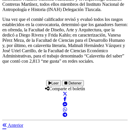
Contreras Martínez, todos ellos miembros del Instituto Nacional de
Antropología e Historia (INAH) Delegación Tlaxcala.
Una vez que el comité calificador revisó y evaluó todos los rasgos
establecidos en la convocatoria, determinó que los ganadores fueron:
en ofrenda, la Facultad de Diseño, Arte y Arquitectura, que la
dedicó a Diego Rivera y Frida Kahlo; en caracterización, Vanesa
Pérez Meza, de la Facultad de Ciencias para el Desarrollo Humano
y, por último, en calaverita literaria, Malinali Hernández Vázquez y
José Uriel Carrillo, de la Facultad de Ciencias Económico
Administrativas, para el trabajo denominado “Calaverita del saber”
que contó con 2,813 “me gusta” en redes sociales
.
Leer
Detener
Comparte el boletín
Anterior