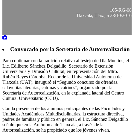
105-RG-08
Tlaxcala, Tlax., a 28/10/2016
Convocado por la Secretaría de Autorrealización
Para continuar con la tradición relativa al festejo de Día Muertos, el
Lic. Edilberto Sánchez Delgadillo, Secretario de Extensión
Universitaria y Difusión Cultural, en representación del Mtro.
Rubén Reyes Córdoba, Rector de la Universidad Autónoma de
Tlaxcala (UAT), inauguró el “Segundo concurso de ofrendas,
calaveritas literarias, catrinas y catrines”, organizado por la
Secretaría de Autorrealización, en la explanada lateral del Centro
Cultural Universitario (CCU).
Con la presencia de los alumnos participantes de las Facultades y
Unidades Académicas Multidisciplinarias, la estructura directiva,
padres de familias y público en general, el Lic. Sánchez Delgadillo
señaló que en la Autónoma de Tlaxcala, a través de la
Autorrealización, se ha propiciado que los jóvenes vivan,