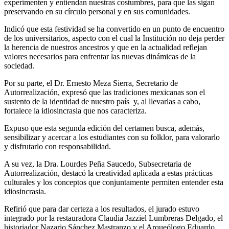
experimenten y entiendan nuestras costumbres, para que las sigan
preservando en su círculo personal y en sus comunidades.
Indicó que esta festividad se ha convertido en un punto de encuentro
de los universitarios, aspecto con el cual la Institución no deja perder
la herencia de nuestros ancestros y que en la actualidad reflejan
valores necesarios para enfrentar las nuevas dinámicas de la
sociedad.
Por su parte, el Dr. Ernesto Meza Sierra, Secretario de
Autorrealización, expresó que las tradiciones mexicanas son el
sustento de la identidad de nuestro país y, al llevarlas a cabo,
fortalece la idiosincrasia que nos caracteriza.
Expuso que esta segunda edición del certamen busca, además,
sensibilizar y acercar a los estudiantes con su folklor, para valorarlo
y disfrutarlo con responsabilidad.
A su vez, la Dra. Lourdes Peña Saucedo, Subsecretaria de
Autorrealización, destacó la creatividad aplicada a estas prácticas
culturales y los conceptos que conjuntamente permiten entender esta
idiosincrasia.
Refirió que para dar certeza a los resultados, el jurado estuvo
integrado por la restauradora Claudia Jazziel Lumbreras Delgado, el
historiador Nazario Sánchez Mastranzo y el Arqueólogo Eduardo