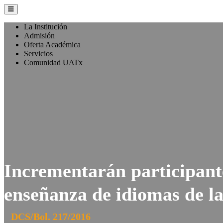
La Institución
Admisión
Oferta Académica
Servicios
Comunidad UATx
Incrementarán participant
enseñanza de idiomas de l
DCS/Bol. 217/2016