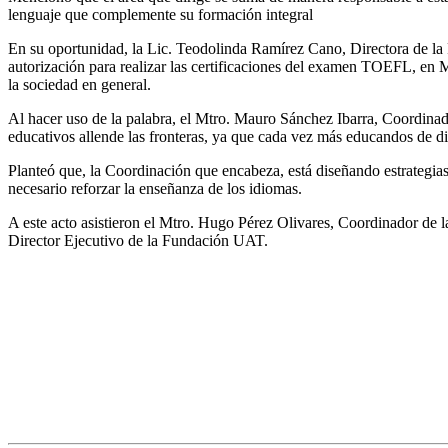
lenguaje que complemente su formación integral
En su oportunidad, la Lic. Teodolinda Ramírez Cano, Directora de la Fa
autorización para realizar las certificaciones del examen TOEFL, en 
la sociedad en general.
Al hacer uso de la palabra, el Mtro. Mauro Sánchez Ibarra, Coordina
educativos allende las fronteras, ya que cada vez más educandos de di
Planteó que, la Coordinación que encabeza, está diseñando estrategia
necesario reforzar la enseñanza de los idiomas.
A este acto asistieron el Mtro. Hugo Pérez Olivares, Coordinador de
Director Ejecutivo de la Fundación UAT.