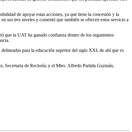
ibilidad de apoyar estas acciones, ya que tiene la concesión y la
n sus tres niveles y comentó que también se ofrecen estos servicio a
irió que la UAT ha ganado confianza dentro de los organismos
ancia.
delineadas para la educación superior del siglo XXI, de ahí que es
, Secretaria de Rectoría; y el Mtro. Alfredo Partida Guzmán,