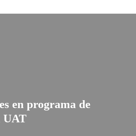
es en programa de
a UAT