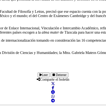
cultad de Filosofía y Letras, precisó que ese espacio cuenta con la pos
México y el mundo; el del Centro de Exámenes Cambridge y del francés e
dor de Enlace Internacional, Vinculación e Intercambio Académico, ref
ferentes países escogen a la
alma mater
de Tlaxcala para hacer una est
s de internacionalización tomando en consideración las 16 competencias 
 la División de Ciencias y Humanidades; la Mtra. Gabriela Mateos Gómez
Leer
Detener
Comparte el boletín