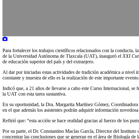
Para fortalecer los trabajos científicos relacionados con la conducta
de la Universidad Autónoma de Tlaxcala (UAT), inauguró el
XXI Cur
de educación superior del país y del extranjero.
Al dar por iniciadas estas actividades de tradición académica a nivel 
constante y muestra de ello es la realización de este importante evento
Indicó que, a 21 años de llevarse a cabo este Curso Internacional, se
la UAT con esta tarea sustantiva.
En su oportunidad, la Dra. Margarita Martínez Gómez, Coordinadora d
en el que además los asistentes podrán adquirir información novedosa a
Refirió que: “esta acción se hace realidad gracias al fuerzo de los p
Por su parte, el Dr. Constantino Macías García, Director del Institu
concentrar las conclusiones que se generan en el área de Biología de 