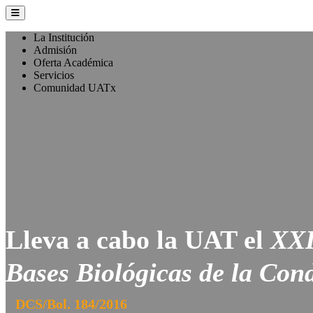
La Institución
Admisión
Oferta Académica
Servicios
Comunidad UATx
Lleva a cabo la UAT el
XXI
Bases Biológicas de la Con
DCS/Bol. 184/2016