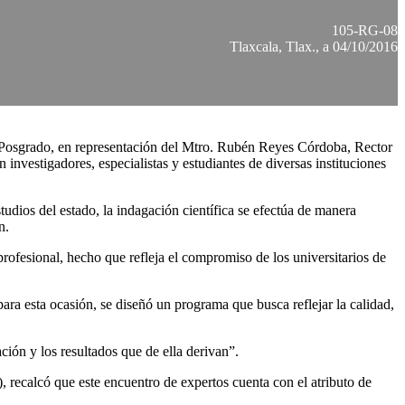
105-RG-08
Tlaxcala, Tlax., a 04/10/2016
a y Posgrado, en representación del Mtro. Rubén Reyes Córdoba, Rector
en investigadores, especialistas y estudiantes de diversas instituciones
tudios del estado, la indagación científica se efectúa de manera
n.
rofesional, hecho que refleja el compromiso de los universitarios de
 esta ocasión, se diseñó un programa que busca reflejar la calidad,
ión y los resultados que de ella derivan”.
recalcó que este encuentro de expertos cuenta con el atributo de