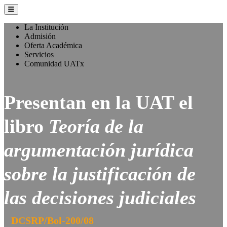
La Institución
Admisión
Oferta Académica
Servicios
Comunidad UATx
Presentan en la UAT el
libro
Teoría de la
argumentación jurídica
sobre la justificación de
las decisiones judiciales
DCSRP/Bol-200/08