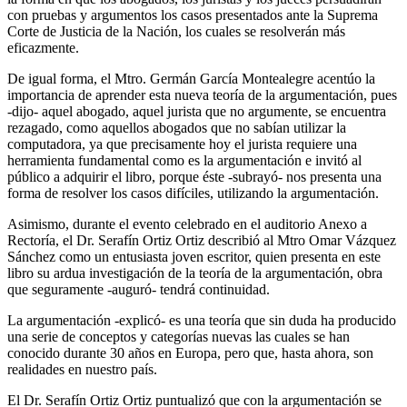
con pruebas y argumentos los casos presentados ante la Suprema
Corte de Justicia de la Nación, los cuales se resolverán más
eficazmente.
De igual forma, el Mtro. Germán García Montealegre acentúo la
importancia de aprender esta nueva teoría de la argumentación, pues
-dijo- aquel abogado, aquel jurista que no argumente, se encuentra
rezagado, como aquellos abogados que no sabían utilizar la
computadora, ya que precisamente hoy el jurista requiere una
herramienta fundamental como es la argumentación e invitó al
público a adquirir el libro, porque éste -subrayó- nos presenta una
forma de resolver los casos difíciles, utilizando la argumentación.
Asimismo, durante el evento celebrado en el auditorio Anexo a
Rectoría, el Dr. Serafín Ortiz Ortiz describió al Mtro Omar Vázquez
Sánchez como un entusiasta joven escritor, quien presenta en este
libro su ardua investigación de la teoría de la argumentación, obra
que seguramente -auguró- tendrá continuidad.
La argumentación -explicó- es una teoría que sin duda ha producido
una serie de conceptos y categorías nuevas las cuales se han
conocido durante 30 años en Europa, pero que, hasta ahora, son
realidades en nuestro país.
El Dr. Serafín Ortiz Ortiz puntualizó que con la argumentación se