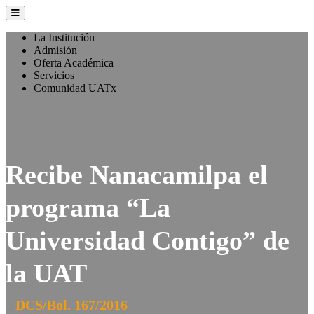
La Institución
Admisión
Oferta Académica
Servicios
Comunidad UATx
Recibe Nanacamilpa el
programa “La
Universidad Contigo” de
la UAT
DCS/Bol. 167/2016