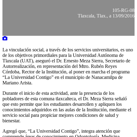
105-RG-08
Tlaxcala, Tlax., a 13/09/2016
La vinculación social, a través de los servicios universitarios, es uno
de los objetivos primordiales para la Universidad Autónoma de
Tlaxcala (UAT), aseguró el Dr. Ernesto Meza Sierra, Secretario de
Autorrealización, en representación del Mtro. Rubén Reyes
Córdoba, Rector de la Institución, al poner en marcha el programa
“La Universidad Contigo” en el municipio de Nanacamilpa de
Mariano Arista.
Durante el inicio de esta actividad, ante la presencia de los
pobladores de esta comuna tlaxcalteca, el Dr. Meza Sierra señaló
que esto permite que los estudiantes desarrollen y apliquen los
conocimientos adquiridos en las aulas de la Institución, mediante el
servicio social para propiciar mejores condiciones de salud y
bienestar.
Agregó que, “La Universidad Contigo”, integra atención que
comprende áreas de conocimiento en Odontología, Medicina