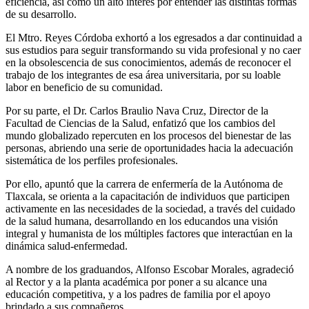
eficiencia, así como un alto interés por entender las distintas formas
de su desarrollo.
El Mtro. Reyes Córdoba exhortó a los egresados a dar continuidad a
sus estudios para seguir transformando su vida profesional y no caer
en la obsolescencia de sus conocimientos, además de reconocer el
trabajo de los integrantes de esa área universitaria, por su loable
labor en beneficio de su comunidad.
Por su parte, el Dr. Carlos Braulio Nava Cruz, Director de la
Facultad de Ciencias de la Salud, enfatizó que los cambios del
mundo globalizado repercuten en los procesos del bienestar de las
personas, abriendo una serie de oportunidades hacia la adecuación
sistemática de los perfiles profesionales.
Por ello, apuntó que la carrera de enfermería de la Autónoma de
Tlaxcala, se orienta a la capacitación de individuos que participen
activamente en las necesidades de la sociedad, a través del cuidado
de la salud humana, desarrollando en los educandos una visión
integral y humanista de los múltiples factores que interactúan en la
dinámica salud-enfermedad.
A nombre de los graduandos, Alfonso Escobar Morales, agradeció
al Rector y a la planta académica por poner a su alcance una
educación competitiva, y a los padres de familia por el apoyo
brindado a sus compañeros.