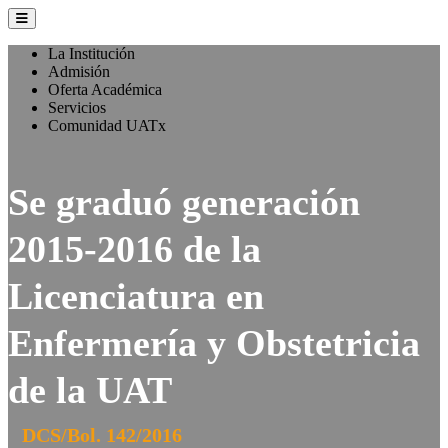
La Institución
Admisión
Oferta Académica
Servicios
Comunidad UATx
Se graduó generación
2015-2016 de la
Licenciatura en
Enfermería y Obstetricia
de la UAT
DCS/Bol. 142/2016