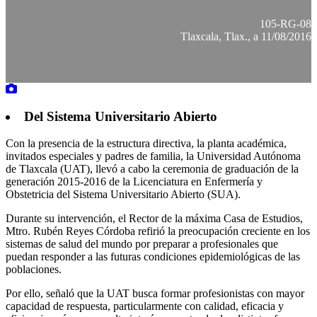
105-RG-08
Tlaxcala, Tlax., a 11/08/2016
Del Sistema Universitario Abierto
Con la presencia de la estructura directiva, la planta académica,
invitados especiales y padres de familia, la Universidad Autónoma
de Tlaxcala (UAT), llevó a cabo la ceremonia de graduación de la
generación 2015-2016 de la Licenciatura en Enfermería y
Obstetricia del Sistema Universitario Abierto (SUA).
Durante su intervención, el Rector de la máxima Casa de Estudios,
Mtro. Rubén Reyes Córdoba refirió la preocupación creciente en los
sistemas de salud del mundo por preparar a profesionales que
puedan responder a las futuras condiciones epidemiológicas de las
poblaciones.
Por ello, señaló que la UAT busca formar profesionistas con mayor
capacidad de respuesta, particularmente con calidad, eficacia y