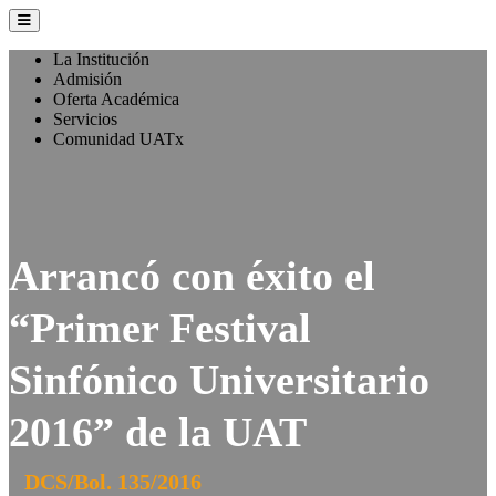
La Institución
Admisión
Oferta Académica
Servicios
Comunidad UATx
Arrancó con éxito el
“Primer Festival
Sinfónico Universitario
2016” de la UAT
DCS/Bol. 135/2016