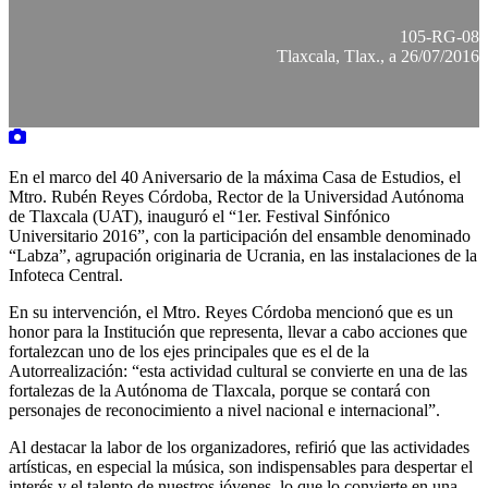
105-RG-08
Tlaxcala, Tlax., a 26/07/2016
En el marco del 40 Aniversario de la máxima Casa de Estudios, el
Mtro. Rubén Reyes Córdoba, Rector de la Universidad Autónoma
de Tlaxcala (UAT), inauguró el “1er. Festival Sinfónico
Universitario 2016”, con la participación del ensamble denominado
“Labza”, agrupación originaria de Ucrania, en las instalaciones de la
Infoteca Central.
En su intervención, el Mtro. Reyes Córdoba mencionó que es un
honor para la Institución que representa, llevar a cabo acciones que
fortalezcan uno de los ejes principales que es el de la
Autorrealización: “esta actividad cultural se convierte en una de las
fortalezas de la Autónoma de Tlaxcala, porque se contará con
personajes de reconocimiento a nivel nacional e internacional”.
Al destacar la labor de los organizadores, refirió que las actividades
artísticas, en especial la música, son indispensables para despertar el
interés y el talento de nuestros jóvenes, lo que lo convierte en una