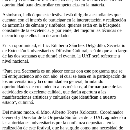
oportunidad para desarrollar competencias en la materia.
Asimismo, indicó que este festival está dirigido a estudiantes que
cuentan con el interés de participar en la interpretación y realización
de armonías de cámara y sinfónica, quienes están en la búsqueda
constante de la excelencia, y por ende, del mejorar las técnicas de
ejecución que ellos han desarrollado.
En su oportunidad, el Lic. Edilberto Sánchez Delgadillo, Secretario
de Extensión Universitaria y Difusión Cultural, señaló que a lo largo
de las dos semanas que durará el evento, la UAT será referente a
nivel nacional.
“Para esta Secretaría es un placer contar con este programa que se
irá enriqueciendo año con año, el cual se basa en la participación de
los universitarios y la comunidad en general, brindando
oportunidades de crecimiento a los músicos, al formar parte de las
actividades de excelente calidad, que darán apertura a las
manifestaciones artísticas y culturales que identifican a nuestro
estado”, culminó.
Del mismo modo, el Mtro. Alberto Torres Xolocotzi, Coordinador
General y Director de la Orquesta Sinfónica de la UAT, agradeció a
las autoridades universitarias por la confianza depositada en la
realización de este festival, que ha surgido como una necesidad de