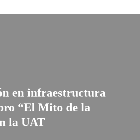
n en infraestructura
bro “El Mito de la
en la UAT