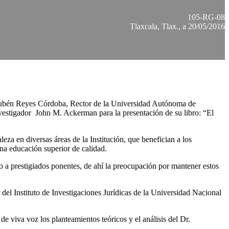
105-RG-08
Tlaxcala, Tlax., a 20/05/2016
ubén Reyes Córdoba, Rector de la Universidad Autónoma de
vestigador John M. Ackerman para la presentación de su libro: “El
za en diversas áreas de la Institución, que benefician a los
una educación superior de calidad.
 a prestigiados ponentes, de ahí la preocupación por mantener estos
el Instituto de Investigaciones Jurídicas de la Universidad Nacional
 viva voz los planteamientos teóricos y el análisis del Dr.