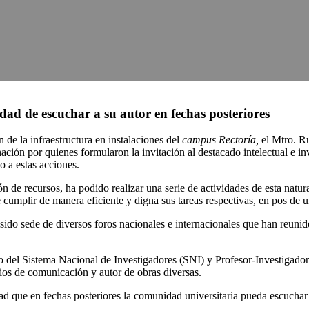
idad de escuchar a su autor en fechas posteriores
de la infraestructura en instalaciones del
campus Rectoría,
el Mtro. R
ión por quienes formularon la invitación al destacado intelectual e in
o a estas acciones.
e recursos, ha podido realizar una serie de actividades de esta naturale
te cumplir de manera eficiente y digna sus tareas respectivas, en pos de 
ido sede de diversos foros nacionales e internacionales que han reunido
del Sistema Nacional de Investigadores (SNI) y Profesor-Investigador d
s de comunicación y autor de obras diversas.
 que en fechas posteriores la comunidad universitaria pueda escuchar de