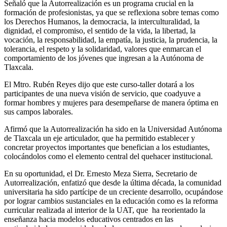
Señaló que la Autorrealización es un programa crucial en la
formación de profesionistas, ya que se reflexiona sobre temas como
los Derechos Humanos, la democracia, la interculturalidad, la
dignidad, el compromiso, el sentido de la vida, la libertad, la
vocación, la responsabilidad, la empatía, la justicia, la prudencia, la
tolerancia, el respeto y la solidaridad, valores que enmarcan el
comportamiento de los jóvenes que ingresan a la Autónoma de
Tlaxcala.
El Mtro. Rubén Reyes dijo que este curso-taller dotará a los
participantes de una nueva visión de servicio, que coadyuve a
formar hombres y mujeres para desempeñarse de manera óptima en
sus campos laborales.
Afirmó que la Autorrealización ha sido en la Universidad Autónoma
de Tlaxcala un eje articulador, que ha permitido establecer y
concretar proyectos importantes que benefician a los estudiantes,
colocándolos como el elemento central del quehacer institucional.
En su oportunidad, el Dr. Ernesto Meza Sierra, Secretario de
Autorrealización, enfatizó que desde la última década, la comunidad
universitaria ha sido partícipe de un creciente desarrollo, ocupándose
por lograr cambios sustanciales en la educación como es la reforma
curricular realizada al interior de la UAT, que ha reorientado la
enseñanza hacia modelos educativos centrados en las