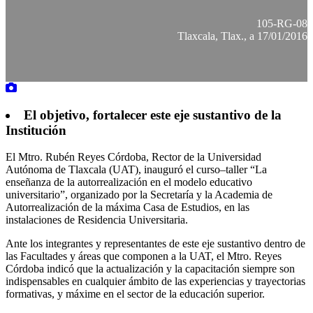
105-RG-08
Tlaxcala, Tlax., a 17/01/2016
El objetivo, fortalecer este eje sustantivo de la
Institución
El Mtro. Rubén Reyes Córdoba, Rector de la Universidad
Autónoma de Tlaxcala (UAT), inauguró el curso–taller “La
enseñanza de la autorrealización en el modelo educativo
universitario”, organizado por la Secretaría y la Academia de
Autorrealización de la máxima Casa de Estudios, en las
instalaciones de Residencia Universitaria.
Ante los integrantes y representantes de este eje sustantivo dentro de
las Facultades y áreas que componen a la UAT, el Mtro. Reyes
Córdoba indicó que la actualización y la capacitación siempre son
indispensables en cualquier ámbito de las experiencias y trayectorias
formativas, y máxime en el sector de la educación superior.