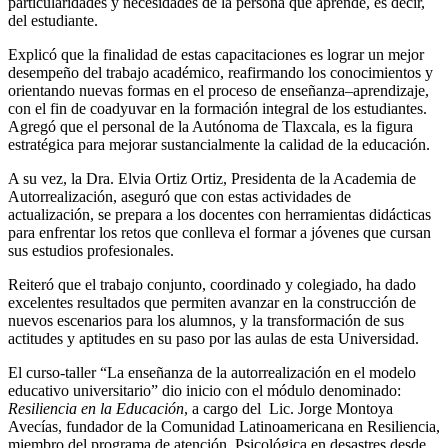
particularidades y necesidades de la persona que aprende, es decir,
del estudiante.
Explicó que la finalidad de estas capacitaciones es lograr un mejor
desempeño del trabajo académico, reafirmando los conocimientos y
orientando nuevas formas en el proceso de enseñanza–aprendizaje,
con el fin de coadyuvar en la formación integral de los estudiantes.
Agregó que el personal de la Autónoma de Tlaxcala, es la figura
estratégica para mejorar sustancialmente la calidad de la educación.
A su vez, la Dra. Elvia Ortiz Ortiz, Presidenta de la Academia de
Autorrealización, aseguró que con estas actividades de
actualización, se prepara a los docentes con herramientas didácticas
para enfrentar los retos que conlleva el formar a jóvenes que cursan
sus estudios profesionales.
Reiteró que el trabajo conjunto, coordinado y colegiado, ha dado
excelentes resultados que permiten avanzar en la construcción de
nuevos escenarios para los alumnos, y la transformación de sus
actitudes y aptitudes en su paso por las aulas de esta Universidad.
El curso-taller “La enseñanza de la autorrealización en el modelo
educativo universitario” dio inicio con el módulo denominado:
Resiliencia en la Educación
, a cargo del Lic. Jorge Montoya
Avecías, fundador de la Comunidad Latinoamericana en Resiliencia,
miembro del programa de atención Psicológica en desastres desde