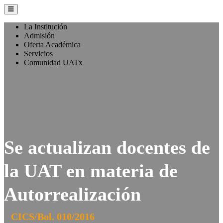
La Institución
Admisión
Oferta Académica
Servicios
Comunidad UATx
Se actualizan docentes de
la UAT en materia de
Autorrealización
CICS/Bol. 010/2016