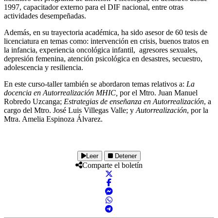
1997, capacitador externo para el DIF nacional, entre otras
actividades desempeñadas.
Además, en su trayectoria académica, ha sido asesor de 60 tesis de
licenciatura en temas como: intervención en crisis, buenos tratos en
la infancia, experiencia oncológica infantil, agresores sexuales,
depresión femenina, atención psicológica en desastres, secuestro,
adolescencia y resiliencia.
En este curso-taller también se abordaron temas relativos a:
La
docencia en Autorrealización MHIC,
por el Mtro. Juan Manuel
Robredo Uzcanga;
Estrategias de enseñanza en Autorrealización
, a
cargo del Mtro. José Luis Villegas Valle; y
Autorrealización
, por la
Mtra. Amelia Espinoza Álvarez.
Leer
Detener
Comparte el boletín