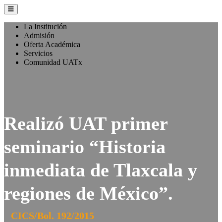
La Institución
Admisión
Oferta Académica
Servicios
Comunidad UATx
Realizó UAT primer
seminario “Historia
inmediata de Tlaxcala y
regiones de México”.
CICS/Bol. 192/2015