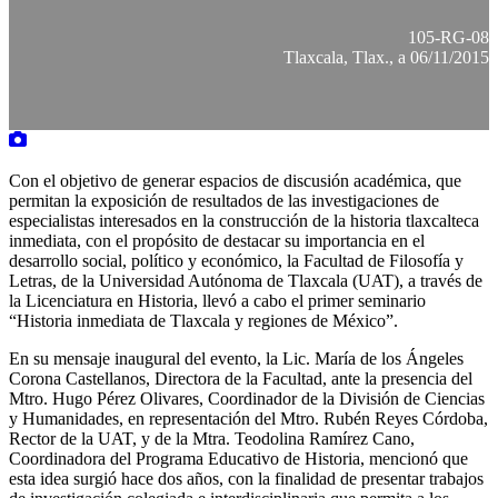
105-RG-08
Tlaxcala, Tlax., a 06/11/2015
Con el objetivo de generar espacios de discusión académica, que
permitan la exposición de resultados de las investigaciones de
especialistas interesados en la construcción de la historia tlaxcalteca
inmediata, con el propósito de destacar su importancia en el
desarrollo social, político y económico, la Facultad de Filosofía y
Letras, de la Universidad Autónoma de Tlaxcala (UAT), a través de
la Licenciatura en Historia, llevó a cabo el primer seminario
“Historia inmediata de Tlaxcala y regiones de México”.
En su mensaje inaugural del evento, la Lic. María de los Ángeles
Corona Castellanos, Directora de la Facultad, ante la presencia del
Mtro. Hugo Pérez Olivares, Coordinador de la División de Ciencias
y Humanidades, en representación del Mtro. Rubén Reyes Córdoba,
Rector de la UAT, y de la Mtra. Teodolina Ramírez Cano,
Coordinadora del Programa Educativo de Historia, mencionó que
esta idea surgió hace dos años, con la finalidad de presentar trabajos