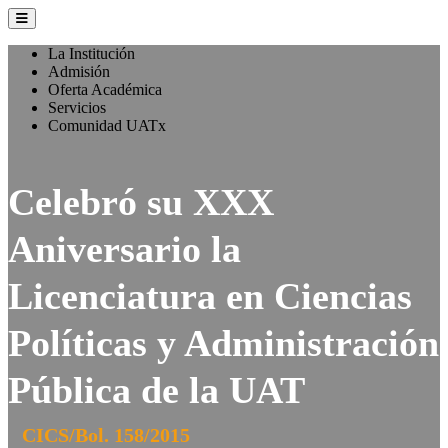
La Institución
Admisión
Oferta Académica
Servicios
Comunidad UATx
Celebró su XXX
Aniversario la
Licenciatura en Ciencias
Políticas y Administración
Pública de la UAT
CICS/Bol. 158/2015