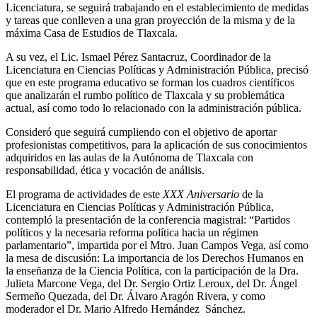
Licenciatura, se seguirá trabajando en el establecimiento de medidas
y tareas que conlleven a una gran proyección de la misma y de la
máxima Casa de Estudios de Tlaxcala.
A su vez, el Lic. Ismael Pérez Santacruz, Coordinador de la
Licenciatura en Ciencias Políticas y Administración Pública, precisó
que en este programa educativo se forman los cuadros científicos
que analizarán el rumbo político de Tlaxcala y su problemática
actual, así como todo lo relacionado con la administración pública.
Consideró que seguirá cumpliendo con el objetivo de aportar
profesionistas competitivos, para la aplicación de sus conocimientos
adquiridos en las aulas de la Autónoma de Tlaxcala con
responsabilidad, ética y vocación de análisis.
El programa de actividades de este
XXX Aniversario
de la
Licenciatura en Ciencias Políticas y Administración Pública,
contempló la presentación de la conferencia magistral: “Partidos
políticos y la necesaria reforma política hacia un régimen
parlamentario”, impartida por el Mtro. Juan Campos Vega, así como
la mesa de discusión: La importancia de los Derechos Humanos en
la enseñanza de la Ciencia Política, con la participación de la Dra.
Julieta Marcone Vega, del Dr. Sergio Ortiz Leroux, del Dr. Ángel
Sermeño Quezada, del Dr. Álvaro Aragón Rivera, y como
moderador el Dr. Mario Alfredo Hernández Sánchez.