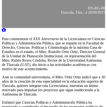
105-RG-08
Tlaxcala, Tlax., a 28/09/2015
Para conmemorar el
XXX Aniversario
de la Licenciatura en Ciencias
Políticas y Administración Pública, que se imparte en la Facultad de
Derecho, Ciencias Políticas y Criminología de la máxima Casa de
Estudios en el estado, el Mtro. Rodolfo Ortiz Ortiz, Director General
de la Unidad de Planeación Institucional, en representación del
Mtro. Rubén Reyes Córdoba, Rector de la Universidad Autónoma
de Tlaxcala (UAT), dio inicio a las actividades académicas con
motivo de este acontecimiento.
Ante la comunidad universitaria, el Mtro. Ortiz Ortiz indicó que a 30
años de la creación de esta especialidad en la educación superior de
Tlaxcala, quienes integran esta Licenciatura, muestran un ánimo
renovado para impulsar los proyectos que sigan enalteciendo a la
Autónoma de Tlaxcala.
Enfatizó que Ciencias Políticas y Administración Pública ha
propiciado y contribuido al desarrollo de los escenarios políticos de