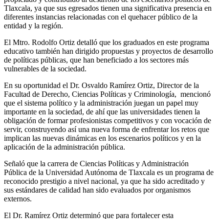
Tlaxcala, ya que sus egresados tienen una significativa presencia en
diferentes instancias relacionadas con el quehacer público de la
entidad y la región.
El Mtro. Rodolfo Ortiz detalló que los graduados en este programa
educativo también han dirigido propuestas y proyectos de desarrollo
de políticas públicas, que han beneficiado a los sectores más
vulnerables de la sociedad.
En su oportunidad el Dr. Osvaldo Ramírez Ortiz, Director de la
Facultad de Derecho, Ciencias Políticas y Criminología, mencionó
que el sistema político y la administración juegan un papel muy
importante en la sociedad, de ahí que las universidades tienen la
obligación de formar profesionistas competitivos y con vocación de
servir, construyendo así una nueva forma de enfrentar los retos que
implican las nuevas dinámicas en los escenarios políticos y en la
aplicación de la administración pública.
Señaló que la carrera de Ciencias Políticas y Administración
Pública de la Universidad Autónoma de Tlaxcala es un programa de
reconocido prestigio a nivel nacional, ya que ha sido acreditado y
sus estándares de calidad han sido evaluados por organismos
externos.
El Dr. Ramírez Ortiz determinó que para fortalecer esta