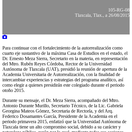
105-RG-08
Tlaxcala, Tlax., a 26/08/2015
Para continuar con el fortalecimiento de la autorrealización como
cuarto eje sustantivo de la máxima Casa de Estudios en el estado, el
Dr. Ernesto Meza Sierra, Secretario en la materia, en representación
del Mtro. Rubén Reyes Córdoba, Rector de la Universidad
Autónoma de Tlaxcala (UAT), presidió la reunión de apertura de la
Academia Universitaria de Autorrealización, con la finalidad de
intercambiar experiencias y estrategias del programa analítico, así
como elegir a quienes presidirán este colegiado durante el periodo
otoño 2015.
Durante su mensaje, el Dr. Meza Sierra, acompañado del Mtro.
Antonio Durante Murillo, Secretario Técnico, de la Lic. Gabriela
Georgina Mateos Gómez, Secretaria de Rectoría, y del Arq.
Federico Dosamantes García, Presidente de la Academia en el
periodo primavera 2015, enfatizó que la Universidad Autónoma de
Tlaxcala tiene un alto compromiso social, debido a su carácter y