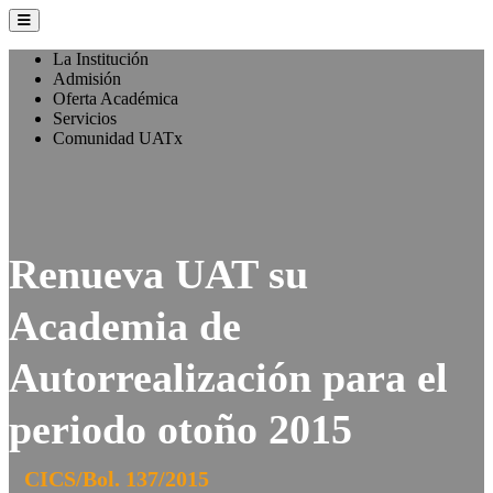
La Institución
Admisión
Oferta Académica
Servicios
Comunidad UATx
Renueva UAT su
Academia de
Autorrealización para el
periodo otoño 2015
CICS/Bol. 137/2015