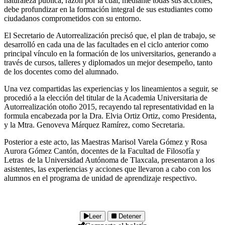
naturaleza pública, razón por la cual, mediante todas sus acciones,
debe profundizar en la formación integral de sus estudiantes como
ciudadanos comprometidos con su entorno.
El Secretario de Autorrealización precisó que, el plan de trabajo, se
desarrolló en cada una de las facultades en el ciclo anterior como
principal vínculo en la formación de los universitarios, generando a
través de cursos, talleres y diplomados un mejor desempeño, tanto
de los docentes como del alumnado.
Una vez compartidas las experiencias y los lineamientos a seguir, se
procedió a la elección del titular de la Academia Universitaria de
Autorrealización otoño 2015, recayendo tal representatividad en la
formula encabezada por la Dra. Elvia Ortiz Ortiz, como Presidenta,
y la Mtra. Genoveva Márquez Ramírez, como Secretaria.
Posterior a este acto, las Maestras Marisol Varela Gómez y Rosa
Aurora Gómez Cantón, docentes de la Facultad de Filosofía y
Letras de la Universidad Autónoma de Tlaxcala, presentaron a los
asistentes, las experiencias y acciones que llevaron a cabo con los
alumnos en el programa de unidad de aprendizaje respectivo.
Leer
Detener