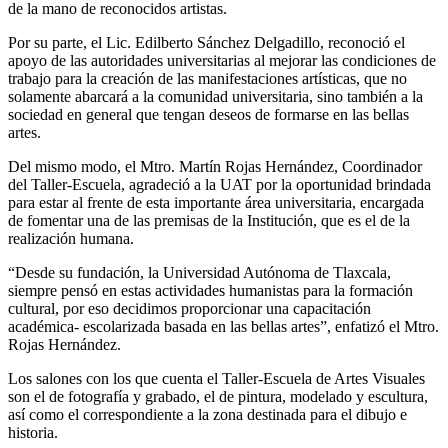
de la mano de reconocidos artistas.
Por su parte, el Lic. Edilberto Sánchez Delgadillo, reconoció el
apoyo de las autoridades universitarias al mejorar las condiciones de
trabajo para la creación de las manifestaciones artísticas, que no
solamente abarcará a la comunidad universitaria, sino también a la
sociedad en general que tengan deseos de formarse en las bellas
artes.
Del mismo modo, el Mtro. Martín Rojas Hernández, Coordinador
del Taller-Escuela, agradeció a la UAT por la oportunidad brindada
para estar al frente de esta importante área universitaria, encargada
de fomentar una de las premisas de la Institución, que es el de la
realización humana.
“Desde su fundación, la Universidad Autónoma de Tlaxcala,
siempre pensó en estas actividades humanistas para la formación
cultural, por eso decidimos proporcionar una capacitación
académica- escolarizada basada en las bellas artes”, enfatizó el Mtro.
Rojas Hernández.
Los salones con los que cuenta el Taller-Escuela de Artes Visuales
son el de fotografía y grabado, el de pintura, modelado y escultura,
así como el correspondiente a la zona destinada para el dibujo e
historia.