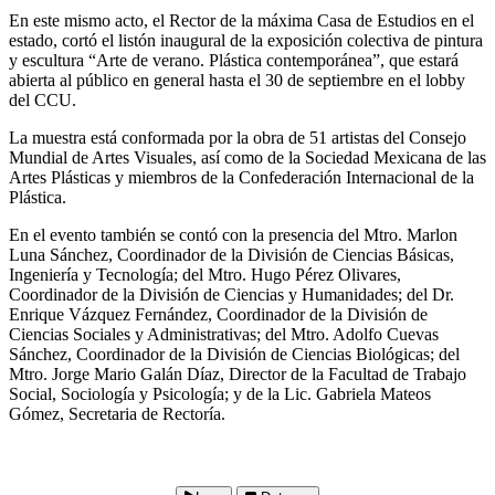
En este mismo acto, el Rector de la máxima Casa de Estudios en el
estado, cortó el listón inaugural de la exposición colectiva de pintura
y escultura “Arte de verano. Plástica contemporánea”, que estará
abierta al público en general hasta el 30 de septiembre en el lobby
del CCU.
La muestra está conformada por la obra de 51 artistas del Consejo
Mundial de Artes Visuales, así como de la Sociedad Mexicana de las
Artes Plásticas y miembros de la Confederación Internacional de la
Plástica.
En el evento también se contó con la presencia del Mtro. Marlon
Luna Sánchez, Coordinador de la División de Ciencias Básicas,
Ingeniería y Tecnología; del Mtro. Hugo Pérez Olivares,
Coordinador de la División de Ciencias y Humanidades; del Dr.
Enrique Vázquez Fernández, Coordinador de la División de
Ciencias Sociales y Administrativas; del Mtro. Adolfo Cuevas
Sánchez, Coordinador de la División de Ciencias Biológicas; del
Mtro. Jorge Mario Galán Díaz, Director de la Facultad de Trabajo
Social, Sociología y Psicología; y de la Lic. Gabriela Mateos
Gómez, Secretaria de Rectoría.