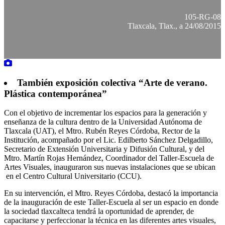
105-RG-08
Tlaxcala, Tlax., a 24/08/2015
También exposición colectiva “Arte de verano.
Plástica contemporánea”
Con el objetivo de incrementar los espacios para la generación y
enseñanza de la cultura dentro de la Universidad Autónoma de
Tlaxcala (UAT), el Mtro. Rubén Reyes Córdoba, Rector de la
Institución, acompañado por el Lic. Edilberto Sánchez Delgadillo,
Secretario de Extensión Universitaria y Difusión Cultural, y del
Mtro. Martín Rojas Hernández, Coordinador del Taller-Escuela de
Artes Visuales, inauguraron sus nuevas instalaciones que se ubican
en el Centro Cultural Universitario (CCU).
En su intervención, el Mtro. Reyes Córdoba, destacó la importancia
de la inauguración de este Taller-Escuela al ser un espacio en donde
la sociedad tlaxcalteca tendrá la oportunidad de aprender, de
capacitarse y perfeccionar la técnica en las diferentes artes visuales,