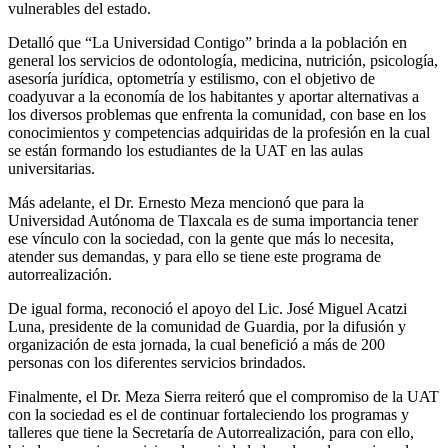
vulnerables del estado.
Detalló que “La Universidad Contigo” brinda a la población en
general los servicios de odontología, medicina, nutrición, psicología,
asesoría jurídica, optometría y estilismo, con el objetivo de
coadyuvar a la economía de los habitantes y aportar alternativas a
los diversos problemas que enfrenta la comunidad, con base en los
conocimientos y competencias adquiridas de la profesión en la cual
se están formando los estudiantes de la UAT en las aulas
universitarias.
Más adelante, el Dr. Ernesto Meza mencionó que para la
Universidad Autónoma de Tlaxcala es de suma importancia tener
ese vínculo con la sociedad, con la gente que más lo necesita,
atender sus demandas, y para ello se tiene este programa de
autorrealización.
De igual forma, reconoció el apoyo del Lic. José Miguel Acatzi
Luna, presidente de la comunidad de Guardia, por la difusión y
organización de esta jornada, la cual benefició a más de 200
personas con los diferentes servicios brindados.
Finalmente, el Dr. Meza Sierra reiteró que el compromiso de la UAT
con la sociedad es el de continuar fortaleciendo los programas y
talleres que tiene la Secretaría de Autorrealización, para con ello,