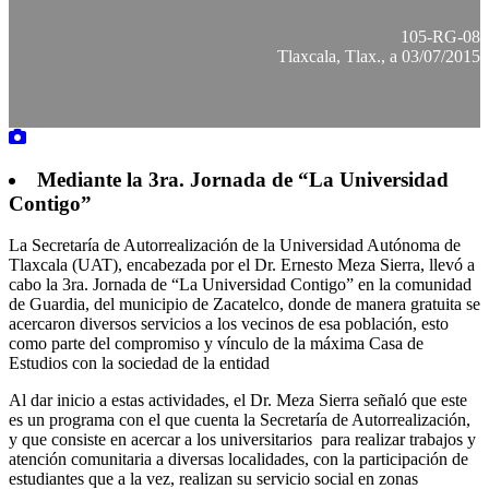
105-RG-08
Tlaxcala, Tlax., a 03/07/2015
Mediante la 3ra. Jornada de “La Universidad
Contigo”
La Secretaría de Autorrealización de la Universidad Autónoma de
Tlaxcala (UAT), encabezada por el Dr. Ernesto Meza Sierra, llevó a
cabo la 3ra. Jornada de “La Universidad Contigo” en la comunidad
de Guardia, del municipio de Zacatelco, donde de manera gratuita se
acercaron diversos servicios a los vecinos de esa población, esto
como parte del compromiso y vínculo de la máxima Casa de
Estudios con la sociedad de la entidad
Al dar inicio a estas actividades, el Dr. Meza Sierra señaló que este
es un programa con el que cuenta la Secretaría de Autorrealización,
y que consiste en acercar a los universitarios para realizar trabajos y
atención comunitaria a diversas localidades, con la participación de
estudiantes que a la vez, realizan su servicio social en zonas