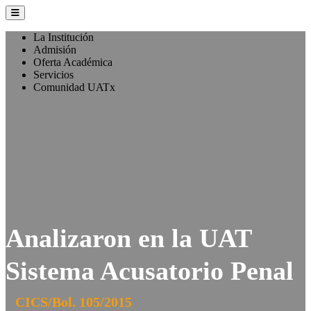
La Institución
Admisión
Oferta Académica
Servicios
Comunidad UATx
Analizaron en la UAT
Sistema Acusatorio Penal
CICS/Bol. 105/2015