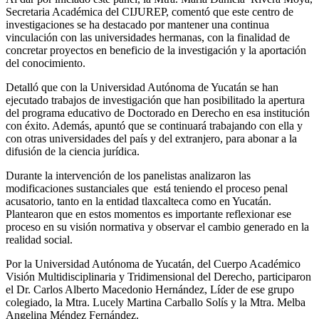
Secretaria Académica del CIJUREP, comentó que este centro de
investigaciones se ha destacado por mantener una continua
vinculación con las universidades hermanas, con la finalidad de
concretar proyectos en beneficio de la investigación y la aportación
del conocimiento.
Detalló que con la Universidad Autónoma de Yucatán se han
ejecutado trabajos de investigación que han posibilitado la apertura
del programa educativo de Doctorado en Derecho en esa institución
con éxito. Además, apuntó que se continuará trabajando con ella y
con otras universidades del país y del extranjero, para abonar a la
difusión de la ciencia jurídica.
Durante la intervención de los panelistas analizaron las
modificaciones sustanciales que está teniendo el proceso penal
acusatorio, tanto en la entidad tlaxcalteca como en Yucatán.
Plantearon que en estos momentos es importante reflexionar ese
proceso en su visión normativa y observar el cambio generado en la
realidad social.
Por la Universidad Autónoma de Yucatán, del Cuerpo Académico
Visión Multidisciplinaria y Tridimensional del Derecho, participaron
el Dr. Carlos Alberto Macedonio Hernández, Líder de ese grupo
colegiado, la Mtra. Lucely Martina Carballo Solís y la Mtra. Melba
Angelina Méndez Fernández.