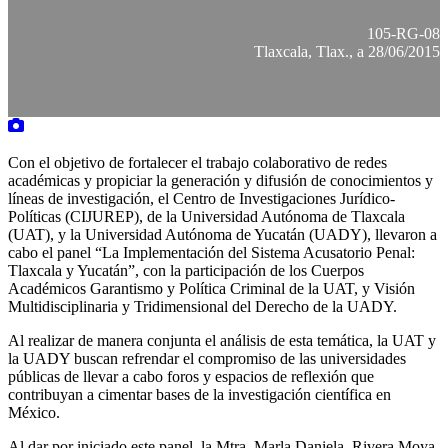
105-RG-08
Tlaxcala, Tlax., a 28/06/2015
Con el objetivo de fortalecer el trabajo colaborativo de redes
académicas y propiciar la generación y difusión de conocimientos y
líneas de investigación, el Centro de Investigaciones Jurídico-
Políticas (CIJUREP), de la Universidad Autónoma de Tlaxcala
(UAT), y la Universidad Autónoma de Yucatán (UADY), llevaron a
cabo el panel “La Implementación del Sistema Acusatorio Penal:
Tlaxcala y Yucatán”, con la participación de los Cuerpos
Académicos Garantismo y Política Criminal de la UAT, y Visión
Multidisciplinaria y Tridimensional del Derecho de la UADY.
Al realizar de manera conjunta el análisis de esta temática, la UAT y
la UADY buscan refrendar el compromiso de las universidades
públicas de llevar a cabo foros y espacios de reflexión que
contribuyan a cimentar bases de la investigación científica en
México.
Al dar por iniciado este panel, la Mtra. Marla Daniela Rivera Moya,