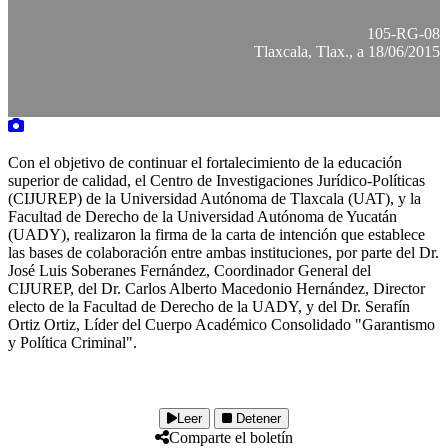
105-RG-08
Tlaxcala, Tlax., a 18/06/2015
Con el objetivo de continuar el fortalecimiento de la educación
superior de calidad, el Centro de Investigaciones Jurídico-Políticas
(CIJUREP) de la Universidad Autónoma de Tlaxcala (UAT), y la
Facultad de Derecho de la Universidad Autónoma de Yucatán
(UADY), realizaron la firma de la carta de intención que establece
las bases de colaboración entre ambas instituciones, por parte del Dr.
José Luis Soberanes Fernández, Coordinador General del
CIJUREP, del Dr. Carlos Alberto Macedonio Hernández, Director
electo de la Facultad de Derecho de la UADY, y del Dr. Serafín
Ortiz Ortiz, Líder del Cuerpo Académico Consolidado "Garantismo
y Política Criminal".
Leer
Detener
Comparte el boletín