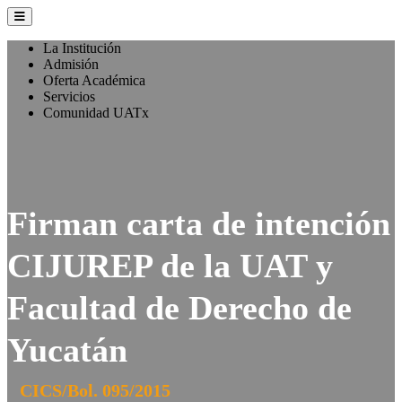
La Institución
Admisión
Oferta Académica
Servicios
Comunidad UATx
Firman carta de intención
CIJUREP de la UAT y
Facultad de Derecho de
Yucatán
CICS/Bol. 095/2015