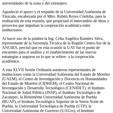
universidades de la zona y del extranjero.
Agradeció el apoyo y el respaldo de la Universidad Autónoma de
Tlaxcala, encabezada por el Mtro. Rubén Reyes Córdoba, para la
realización de esta reunión, que propiciará el intercambio de ideas y
proyectos que impulsan la cooperación académica entre
instituciones.
Al hacer uso de la palabra la Ing. Celia Angélica Ramírez Silva,
representante de la Secretaría Técnica de la Región Centro-Sur de la
ANUIES, precisó que en esta ocasión la UAT fue el punto de
encuentro para el análisis y el establecimiento de las nuevas
estrategias a seguirse en lo que se refiere a la cooperación
académica.
A esta XLVII Sesión Ordinaria asistieron representantes de
instituciones como la Universidad Autónoma del Estado de Morelos
(UAEM), el Centro de Investigación y Docencia en Humanidades
del Estado de Morelos (CIDHEM), el Centro Nacional de
Investigación y Desarrollo Tecnológico (CENIDET), el Instituto
Nacional de Salud Pública (INSP), el Instituto Tecnológico de
Zacatepec, la Benemérita Universidad Autónoma de Puebla
(BUAP), el Instituto Tecnológico Superior de la Sierra Norte de
Puebla, la Universidad Tecnológica de Puebla (UTP), la
Universidad Autónoma de Guerrero (UAGro), el Instituto