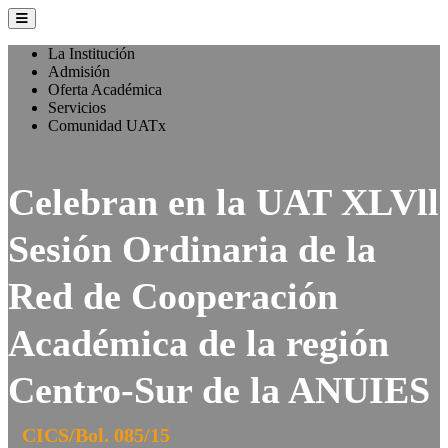
La Institución
Admisión
Oferta Académica
Servicios
Comunidad UATx
Celebran en la UAT XLVll
Sesión Ordinaria de la
Red de Cooperación
Académica de la región
Centro-Sur de la ANUIES
CICS/Bol. 085/15