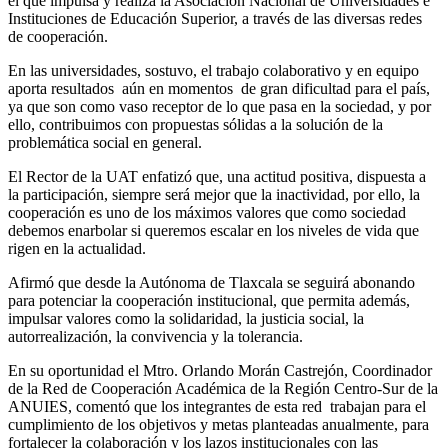
el que impulsa y realiza la Asociación Nacional de Universidades e
Instituciones de Educación Superior, a través de las diversas redes
de cooperación.
En las universidades, sostuvo, el trabajo colaborativo y en equipo
aporta resultados aún en momentos de gran dificultad para el país,
ya que son como vaso receptor de lo que pasa en la sociedad, y por
ello, contribuimos con propuestas sólidas a la solución de la
problemática social en general.
El Rector de la UAT enfatizó que, una actitud positiva, dispuesta a
la participación, siempre será mejor que la inactividad, por ello, la
cooperación es uno de los máximos valores que como sociedad
debemos enarbolar si queremos escalar en los niveles de vida que
rigen en la actualidad.
Afirmó que desde la Autónoma de Tlaxcala se seguirá abonando
para potenciar la cooperación institucional, que permita además,
impulsar valores como la solidaridad, la justicia social, la
autorrealización, la convivencia y la tolerancia.
En su oportunidad el Mtro. Orlando Morán Castrejón, Coordinador
de la Red de Cooperación Académica de la Región Centro-Sur de la
ANUIES, comentó que los integrantes de esta red trabajan para el
cumplimiento de los objetivos y metas planteadas anualmente, para
fortalecer la colaboración y los lazos institucionales con las