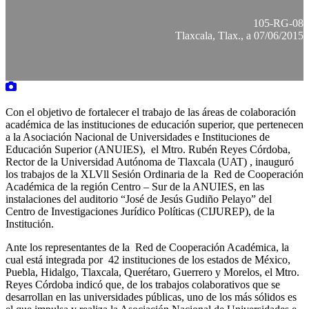
105-RG-08
Tlaxcala, Tlax., a 07/06/2015
Con el objetivo de fortalecer el trabajo de las áreas de colaboración
académica de las instituciones de educación superior, que pertenecen
a la Asociación Nacional de Universidades e Instituciones de
Educación Superior (ANUIES), el Mtro. Rubén Reyes Córdoba,
Rector de la Universidad Autónoma de Tlaxcala (UAT) , inauguró
los trabajos de la XLVll Sesión Ordinaria de la Red de Cooperación
Académica de la región Centro – Sur de la ANUIES, en las
instalaciones del auditorio “José de Jesús Gudiño Pelayo” del
Centro de Investigaciones Jurídico Políticas (CIJUREP), de la
Institución.
Ante los representantes de la Red de Cooperación Académica, la
cual está integrada por 42 instituciones de los estados de México,
Puebla, Hidalgo, Tlaxcala, Querétaro, Guerrero y Morelos, el Mtro.
Reyes Córdoba indicó que, de los trabajos colaborativos que se
desarrollan en las universidades públicas, uno de los más sólidos es