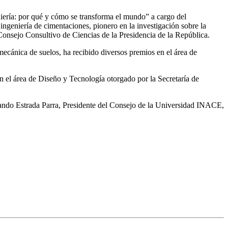
eniería: por qué y cómo se transforma el mundo” a cargo del
geniería de cimentaciones, pionero en la investigación sobre la
Consejo Consultivo de Ciencias de la Presidencia de la República.
 mecánica de suelos, ha recibido diversos premios en el área de
 el área de Diseño y Tecnología otorgado por la Secretaría de
rmando Estrada Parra, Presidente del Consejo de la Universidad INACE,