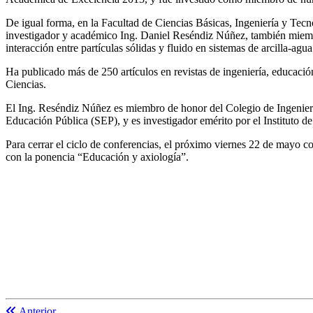
De igual forma, en la Facultad de Ciencias Básicas, Ingeniería y Tecn
investigador y académico Ing. Daniel Reséndiz Núñez, también miembro
interacción entre partículas sólidas y fluido en sistemas de arcilla-
Ha publicado más de 250 artículos en revistas de ingeniería, educación 
Ciencias.
El Ing. Reséndiz Núñez es miembro de honor del Colegio de Ingeniero
Educación Pública (SEP), y es investigador emérito por el Instituto
Para cerrar el ciclo de conferencias, el próximo viernes 22 de mayo 
con la ponencia “Educación y axiología”.
Anterior