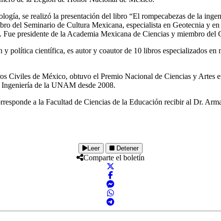
ología, se realizó la presentación del libro “El rompecabezas de la ing
 del Seminario de Cultura Mexicana, especialista en Geotecnia y en in
agua. Fue presidente de la Academia Mexicana de Ciencias y miembro del 
y política científica, es autor y coautor de 10 libros especializados en
s Civiles de México, obtuvo el Premio Nacional de Ciencias y Artes en
 de Ingeniería de la UNAM desde 2008.
corresponde a la Facultad de Ciencias de la Educación recibir al Dr. A
Leer
Detener
Comparte el boletín