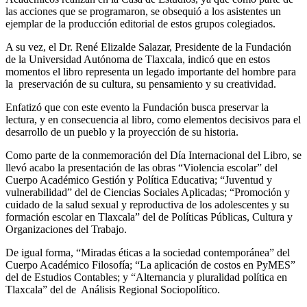
las acciones que se programaron, se obsequió a los asistentes un
ejemplar de la producción editorial de estos grupos colegiados.
A su vez, el Dr. René Elizalde Salazar, Presidente de la Fundación
de la Universidad Autónoma de Tlaxcala, indicó que en estos
momentos el libro representa un legado importante del hombre para
la preservación de su cultura, su pensamiento y su creatividad.
Enfatizó que con este evento la Fundación busca preservar la
lectura, y en consecuencia al libro, como elementos decisivos para el
desarrollo de un pueblo y la proyección de su historia.
Como parte de la conmemoración del Día Internacional del Libro, se
llevó acabo la presentación de las obras “Violencia escolar” del
Cuerpo Académico Gestión y Política Educativa; “Juventud y
vulnerabilidad” del de Ciencias Sociales Aplicadas; “Promoción y
cuidado de la salud sexual y reproductiva de los adolescentes y su
formación escolar en Tlaxcala” del de Políticas Públicas, Cultura y
Organizaciones del Trabajo.
De igual forma, “Miradas éticas a la sociedad contemporánea” del
Cuerpo Académico Filosofía; “La aplicación de costos en PyMES”
del de Estudios Contables; y “Alternancia y pluralidad política en
Tlaxcala” del de Análisis Regional Sociopolítico.