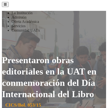
La Institución
Admisión
Oferta Académica
Servicios
Comunidad UATx
Presentaron obras
editoriales en la UAT en
conmemoración del Día
Internacional del Libro
CICS/Bol. 053/15