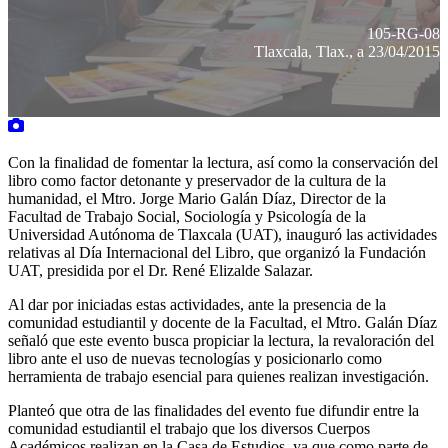
105-RG-08
Tlaxcala, Tlax., a 23/04/2015
Con la finalidad de fomentar la lectura, así como la conservación del
libro como factor detonante y preservador de la cultura de la
humanidad, el Mtro. Jorge Mario Galán Díaz, Director de la
Facultad de Trabajo Social, Sociología y Psicología de la
Universidad Autónoma de Tlaxcala (UAT), inauguró las actividades
relativas al Día Internacional del Libro, que organizó la Fundación
UAT, presidida por el Dr. René Elizalde Salazar.
Al dar por iniciadas estas actividades, ante la presencia de la
comunidad estudiantil y docente de la Facultad, el Mtro. Galán Díaz
señaló que este evento busca propiciar la lectura, la revaloración del
libro ante el uso de nuevas tecnologías y posicionarlo como
herramienta de trabajo esencial para quienes realizan investigación.
Planteó que otra de las finalidades del evento fue difundir entre la
comunidad estudiantil el trabajo que los diversos Cuerpos
Académicos realizan en la Casa de Estudios, ya que como parte de